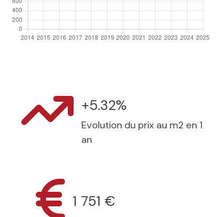
+5.32%
Evolution du prix au m2 en 1
an
1 751 €