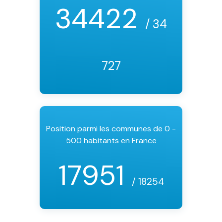
34422
/ 34
727
Position parmi les communes de 0 -
500 habitants en France
17951
/ 18254