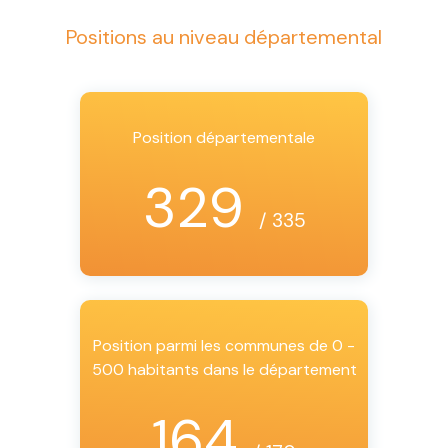
Positions au niveau départemental
Position départementale
329
/ 335
Position parmi les communes de 0 -
500 habitants dans le département
164