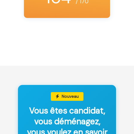
/ 170
Nouveau
Vous êtes candidat,
vous déménagez,
vous voulez en savoir