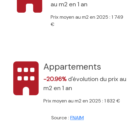
au m2 en 1 an
Prix moyen au m2 en 2025 : 1 749
€
Appartements
-20.96%
d'évolution du prix au
m2 en 1 an
Prix moyen au m2 en 2025 : 1 832 €
Source :
FNAIM