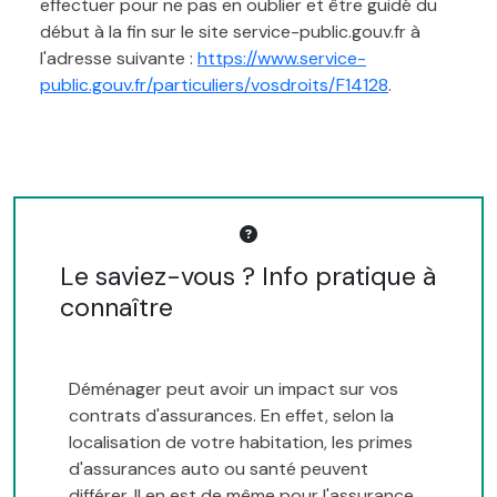
effectuer pour ne pas en oublier et être guidé du
début à la fin sur le site service-public.gouv.fr à
l'adresse suivante :
https://www.service-
public.gouv.fr/particuliers/vosdroits/F14128
.
Le saviez-vous ? Info pratique à
connaître
Déménager peut avoir un impact sur vos
contrats d'assurances. En effet, selon la
localisation de votre habitation, les primes
d'assurances auto ou santé peuvent
différer. Il en est de même pour l'assurance