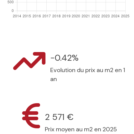
-0.42%
Evolution du prix au m2 en 1
an
2 571 €
Prix moyen au m2 en 2025