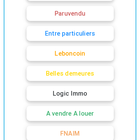
Paruvendu
Entre particuliers
Leboncoin
Belles demeures
Logic Immo
A vendre A louer
FNAIM