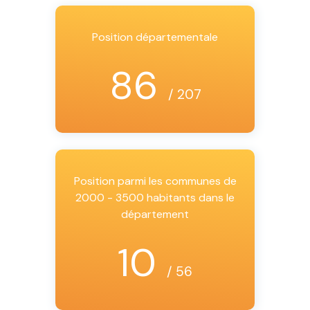
Position départementale
86
/ 207
Position parmi les communes de
2000 - 3500 habitants dans le
département
10
/ 56