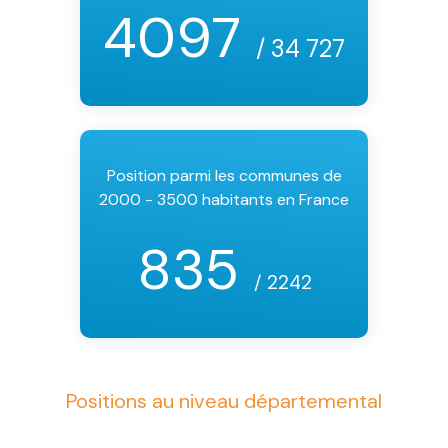
4097
/ 34 727
Position parmi les communes de
2000 - 3500 habitants en France
835
/ 2242
Positions au niveau départemental