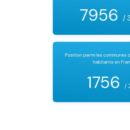
7956
/ 
Position parmi les communes
habitants en Fra
1756
/ 