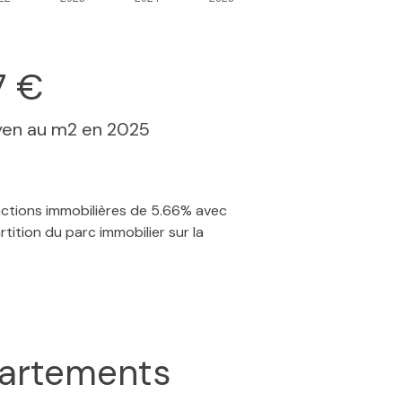
7 €
yen au m2 en 2025
sactions immobilières de 5.66% avec
tition du parc immobilier sur la
artements