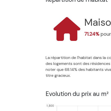
Mais
71.24%
pour
La répartition de l'habitat dans la
des logements sont des résidences p
noter que 68.14% des habitants vivan
titre gracieux.
Evolution du prix au m²