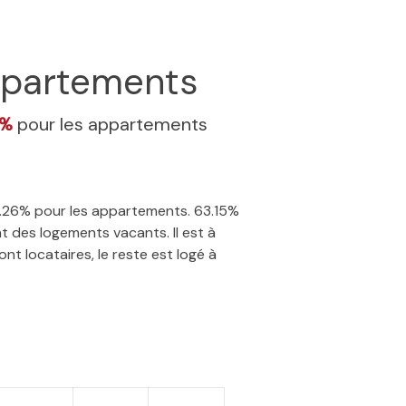
partements
6%
pour les appartements
28.26% pour les appartements. 63.15%
t des logements vacants. Il est à
nt locataires, le reste est logé à