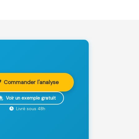
Commander l'analyse
Voir un exemple gratuit
Livré sous 48h