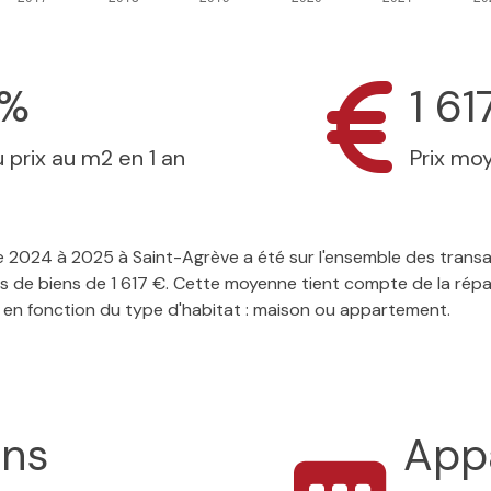
6%
1 61
 prix au m2 en 1 an
Prix mo
r de 2024 à 2025 à Saint-Agrève a été sur l'ensemble des tran
s de biens de 1 617 €. Cette moyenne tient compte de la répar
 en fonction du type d'habitat : maison ou appartement.
ons
App