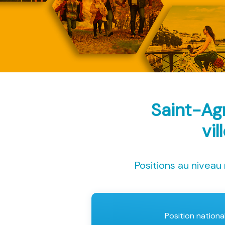
Saint-Ag
vil
Positions au niveau 
Position nationa