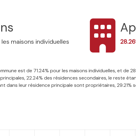
ons
Ap
 les maisons individuelles
28.2
 commune est de 71.24% pour les maisons individuelles, et de 
rincipales, 22.24% des résidences secondaires, le reste étan
t dans leur résidence principale sont propriétaires, 29.21% so