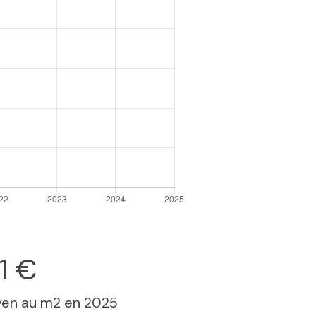
1 €
yen au m2 en 2025