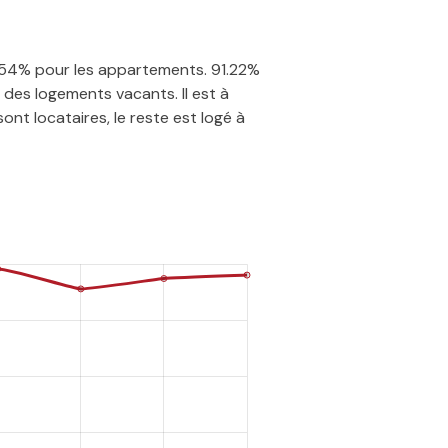
 2.54% pour les appartements. 91.22%
des logements vacants. Il est à
nt locataires, le reste est logé à