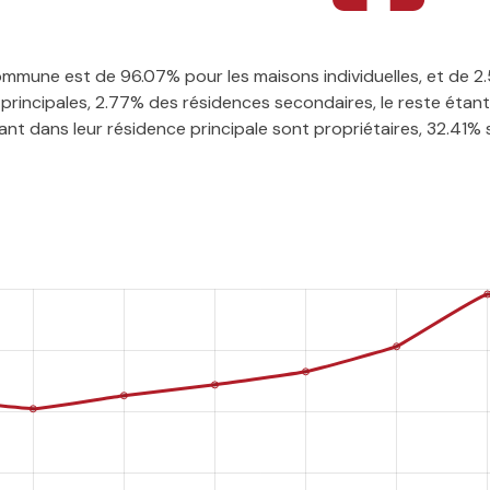
 commune est de 96.07% pour les maisons individuelles, et de
rincipales, 2.77% des résidences secondaires, le reste étant 
t dans leur résidence principale sont propriétaires, 32.41% so