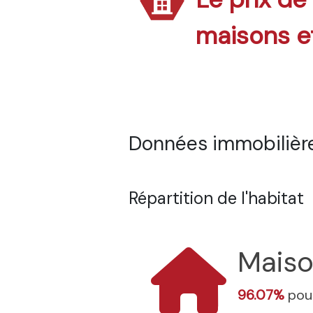
maisons e
Données immobilières
Répartition de l'habitat
Mais
96.07%
pour