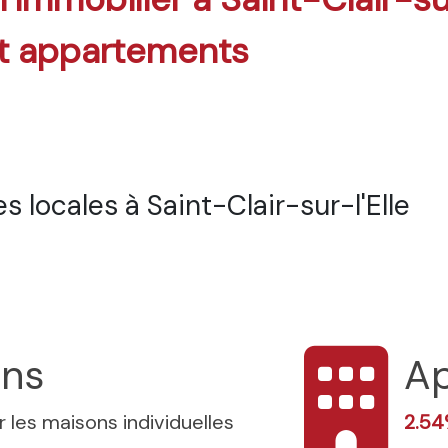
t appartements
 locales à Saint-Clair-sur-l'Elle
ons
A
 les maisons individuelles
2.5