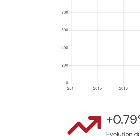
+0.7
Evolution du