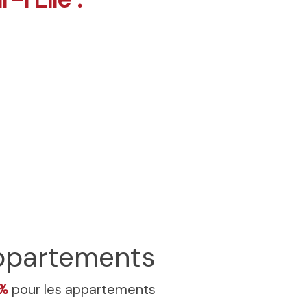
ppartements
4%
pour les appartements