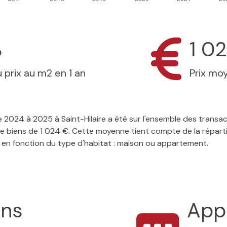
%
1 0
 prix au m2 en 1 an
Prix mo
 de 2024 à 2025 à Saint-Hilaire a été sur l'ensemble des transa
e biens de 1 024 €. Cette moyenne tient compte de la répartit
 en fonction du type d'habitat : maison ou appartement.
ons
App