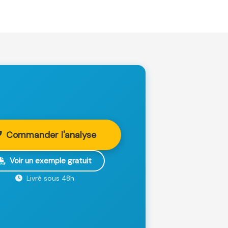
Commander l'analyse
Voir un exemple gratuit
Livré sous 48h