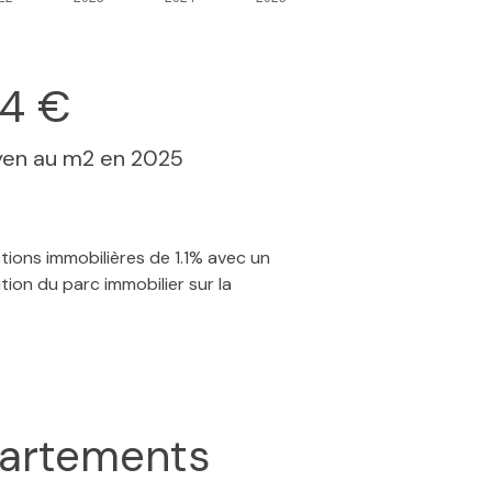
24 €
yen au m2 en 2025
ctions immobilières de 1.1% avec un
ion du parc immobilier sur la
artements