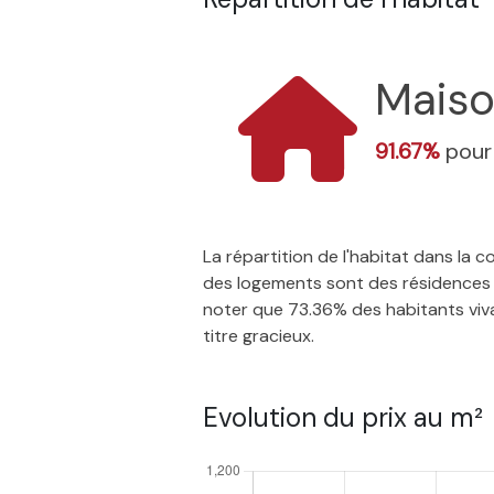
Mais
91.67%
pour
La répartition de l'habitat dans la
des logements sont des résidences p
noter que 73.36% des habitants vivan
titre gracieux.
Evolution du prix au m²