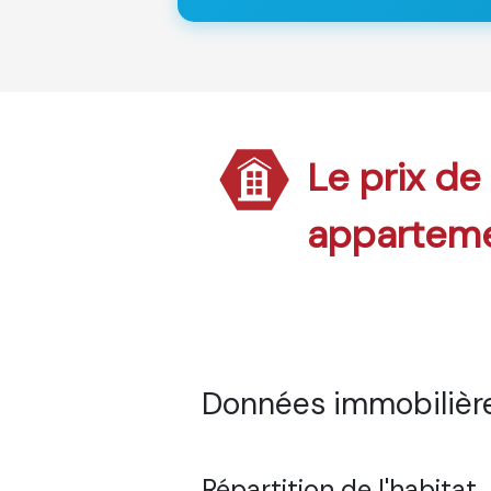
Le prix de 
appartem
Données immobilières
Répartition de l'habitat