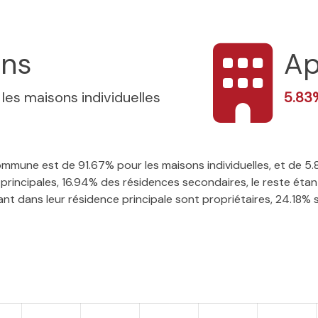
ons
Ap
 les maisons individuelles
5.8
 commune est de 91.67% pour les maisons individuelles, et de 
rincipales, 16.94% des résidences secondaires, le reste étant
t dans leur résidence principale sont propriétaires, 24.18% so