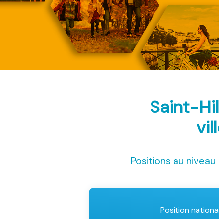
Saint-Hi
vil
Positions au niveau 
Position nationa