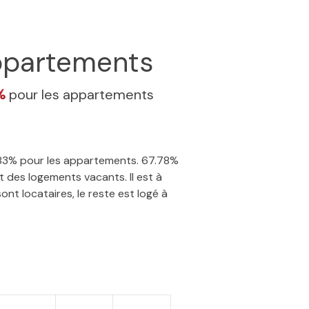
partements
3%
pour les appartements
5.83% pour les appartements. 67.78%
 des logements vacants. Il est à
nt locataires, le reste est logé à