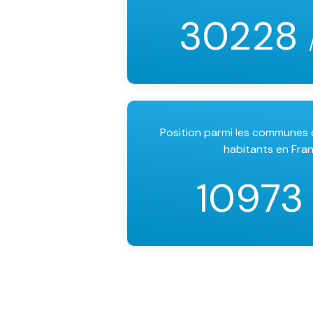
30228
Position parmi les communes
habitants en Fra
1097