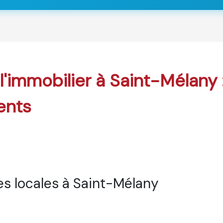
 l'immobilier à Saint-Mélany
ents
s locales à Saint-Mélany