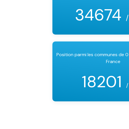
34674
Position parmi les communes de 0
France
18201
/