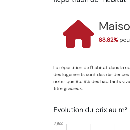
Mais
83.82%
pour
La répartition de l'habitat dans la
des logements sont des résidences p
noter que 85.19% des habitants vivan
titre gracieux.
Evolution du prix au m²