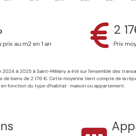
%
2 1
 prix au m2 en 1 an
Prix mo
 de 2024 à 2025 à Saint-Mélany a été sur l'ensemble des trans
s de biens de 2 176 €. Cette moyenne tient compte de la répar
 en fonction du type d'habitat : maison ou appartement.
ons
App