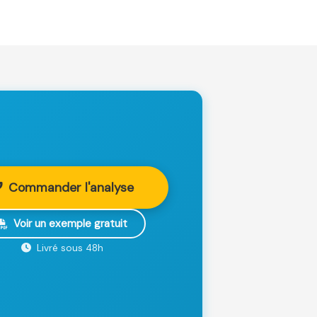
Commander l'analyse
Voir un exemple gratuit
Livré sous 48h