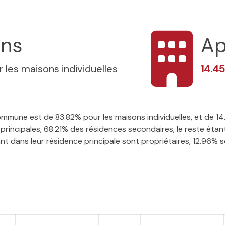
ons
Ap
 les maisons individuelles
14.4
 commune est de 83.82% pour les maisons individuelles, et de 
rincipales, 68.21% des résidences secondaires, le reste étant
t dans leur résidence principale sont propriétaires, 12.96% so