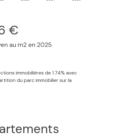
76 €
yen au m2 en 2025
actions immobilières de 1.74% avec
tition du parc immobilier sur la
artements