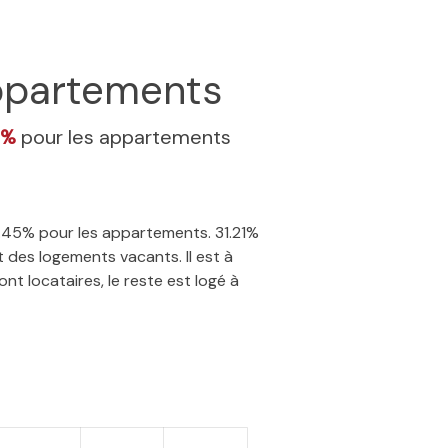
partements
5%
pour les appartements
14.45% pour les appartements. 31.21%
 des logements vacants. Il est à
nt locataires, le reste est logé à