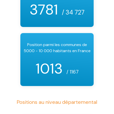
3781
/ 34 727
Position parmi les communes de
5000 - 10 000 habitants en France
1013
/ 1167
Positions au niveau départemental