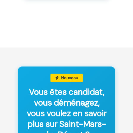
Nouveau
Vous êtes candidat,
vous déménagez,
vous voulez en savoir
plus sur Saint-Mars-