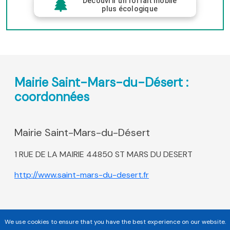
Découvrir un forfait mobile
plus écologique
Mairie Saint-Mars-du-Désert :
coordonnées
Mairie Saint-Mars-du-Désert
1 RUE DE LA MAIRIE 44850 ST MARS DU DESERT
http://www.saint-mars-du-desert.fr
We use cookies to ensure that you have the best experience on our website.