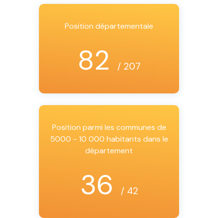
Position départementale
82
/ 207
Position parmi les communes de
5000 - 10 000 habitants dans le
département
36
/ 42