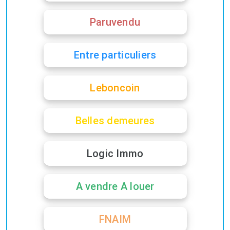
Paruvendu
Entre particuliers
Leboncoin
Belles demeures
Logic Immo
A vendre A louer
FNAIM