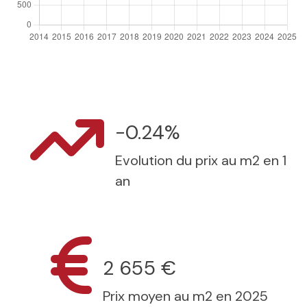
-0.24%
Evolution du prix au m2 en 1
an
2 655 €
Prix moyen au m2 en 2025