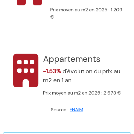
Prix moyen au m2 en 2025 : 1 209
€
Appartements
-1.53%
d'évolution du prix au
m2 en 1 an
Prix moyen au m2 en 2025 : 2 678 €
Source :
FNAIM