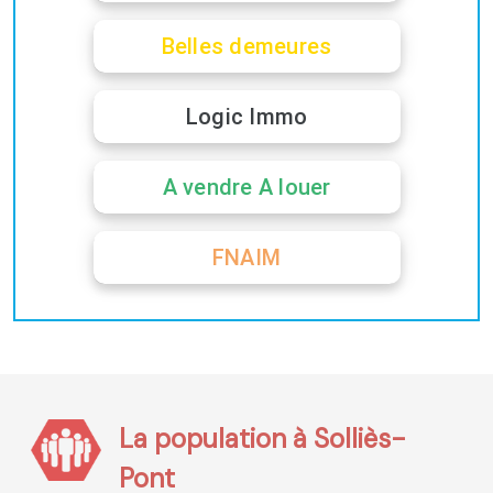
Belles demeures
Logic Immo
A vendre A louer
FNAIM
La population à Solliès-
Pont