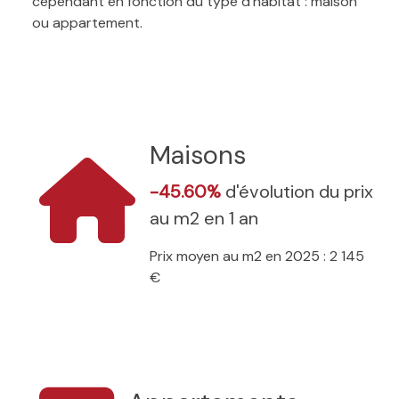
cependant en fonction du type d'habitat : maison
ou appartement.
Maisons
-45.60%
d'évolution du prix
au m2 en 1 an
Prix moyen au m2 en 2025 : 2 145
€