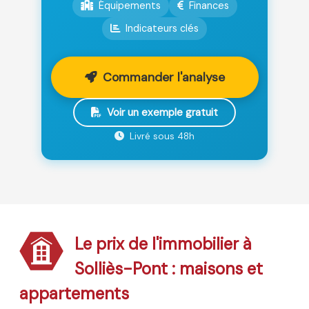
Équipements
Finances
Indicateurs clés
Commander l'analyse
Voir un exemple gratuit
Livré sous 48h
Le prix de l'immobilier à
Solliès-Pont : maisons et
appartements