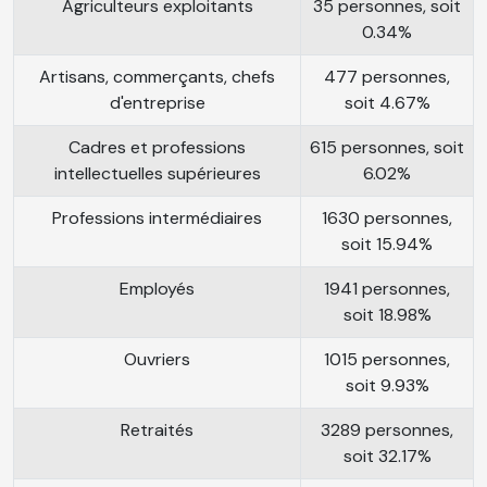
Agriculteurs exploitants
35 personnes, soit
0.34%
Artisans, commerçants, chefs
477 personnes,
d'entreprise
soit 4.67%
Cadres et professions
615 personnes, soit
intellectuelles supérieures
6.02%
Professions intermédiaires
1630 personnes,
soit 15.94%
Employés
1941 personnes,
soit 18.98%
Ouvriers
1015 personnes,
soit 9.93%
Retraités
3289 personnes,
soit 32.17%