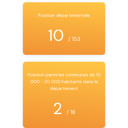
Position départementale
10
/ 153
Position parmi les communes de 10
000 - 20 000 habitants dans le
département
2
/ 16