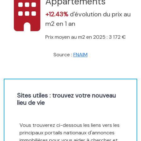
Appartements
+12.43%
d'évolution du prix au
m2 en 1 an
Prix moyen au m2 en 2025 : 3 172 €
Source :
FNAIM
Sites utiles : trouvez votre nouveau
lieu de vie
Vous trouverez ci-dessous les liens vers les
principaux portails nationaux d'annonces
immobilières pour vous aider à chercher et