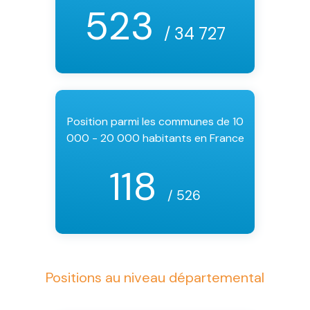
523
/ 34 727
Position parmi les communes de 10
000 - 20 000 habitants en France
118
/ 526
Positions au niveau départemental