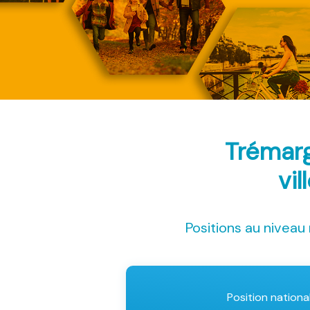
Trémarg
vil
Positions au niveau 
Position nationa