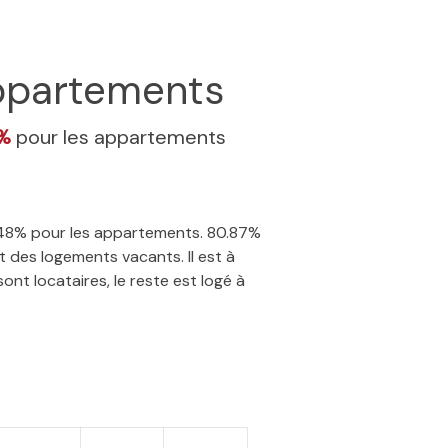
partements
8%
pour les appartements
 3.48% pour les appartements. 80.87%
 des logements vacants. Il est à
nt locataires, le reste est logé à