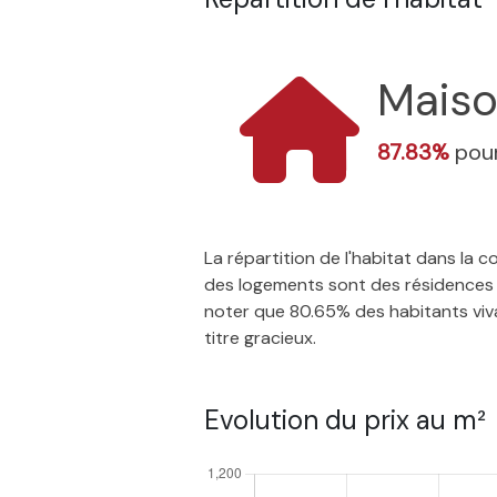
Mais
87.83%
pour
La répartition de l'habitat dans la
des logements sont des résidences p
noter que 80.65% des habitants vivan
titre gracieux.
Evolution du prix au m²