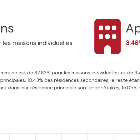
ons
Ap
 les maisons individuelles
3.4
 commune est de 87.83% pour les maisons individuelles, et de
rincipales, 10.43% des résidences secondaires, le reste étant
t dans leur résidence principale sont propriétaires, 15.05% so