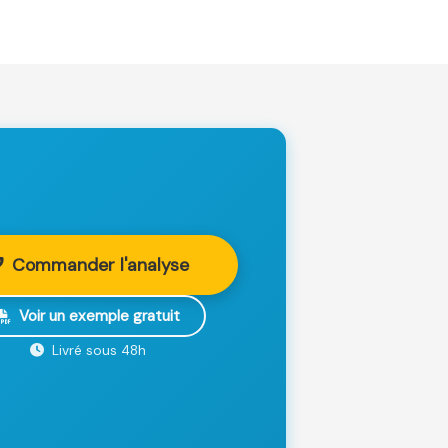
Commander l'analyse
Voir un exemple gratuit
Livré sous 48h