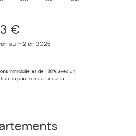
43 €
yen au m2 en 2025
ions immobilières de 1.88% avec un
ion du parc immobilier sur la
artements