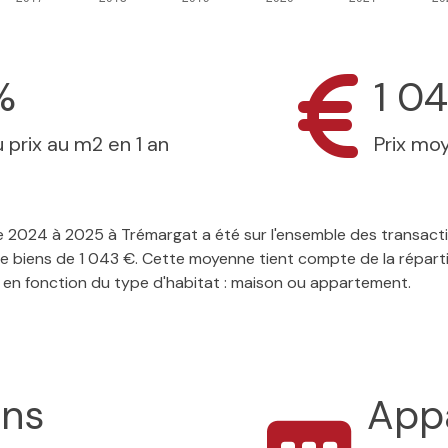
%
1 0
 prix au m2 en 1 an
Prix mo
 de 2024 à 2025 à Trémargat a été sur l'ensemble des transact
e biens de 1 043 €. Cette moyenne tient compte de la répartit
 en fonction du type d'habitat : maison ou appartement.
ons
App