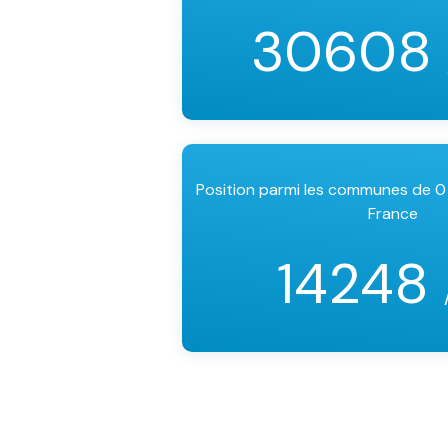
30608
Position parmi les communes de 0
France
14248