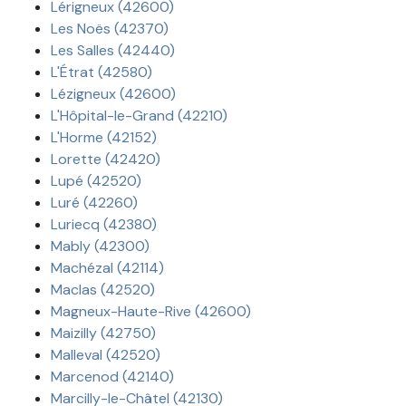
Lérigneux (42600)
Les Noës (42370)
Les Salles (42440)
L'Étrat (42580)
Lézigneux (42600)
L'Hôpital-le-Grand (42210)
L'Horme (42152)
Lorette (42420)
Lupé (42520)
Luré (42260)
Luriecq (42380)
Mably (42300)
Machézal (42114)
Maclas (42520)
Magneux-Haute-Rive (42600)
Maizilly (42750)
Malleval (42520)
Marcenod (42140)
Marcilly-le-Châtel (42130)