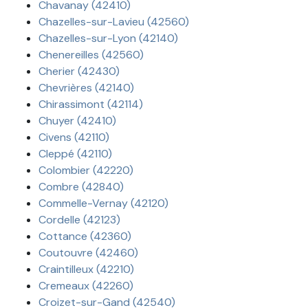
Chavanay (42410)
Chazelles-sur-Lavieu (42560)
Chazelles-sur-Lyon (42140)
Chenereilles (42560)
Cherier (42430)
Chevrières (42140)
Chirassimont (42114)
Chuyer (42410)
Civens (42110)
Cleppé (42110)
Colombier (42220)
Combre (42840)
Commelle-Vernay (42120)
Cordelle (42123)
Cottance (42360)
Coutouvre (42460)
Craintilleux (42210)
Cremeaux (42260)
Croizet-sur-Gand (42540)