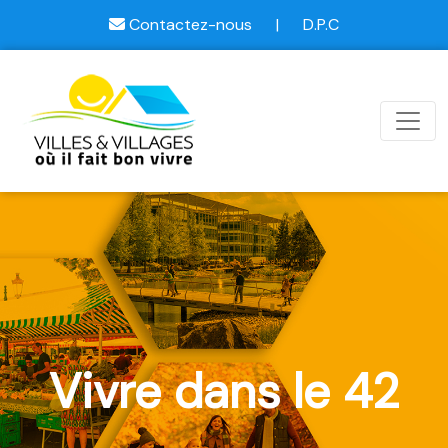
Contactez-nous
|
D.P.C
Vivre dans le 42