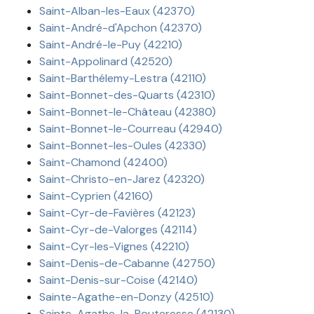
Saint-Alban-les-Eaux (42370)
Saint-André-d'Apchon (42370)
Saint-André-le-Puy (42210)
Saint-Appolinard (42520)
Saint-Barthélemy-Lestra (42110)
Saint-Bonnet-des-Quarts (42310)
Saint-Bonnet-le-Château (42380)
Saint-Bonnet-le-Courreau (42940)
Saint-Bonnet-les-Oules (42330)
Saint-Chamond (42400)
Saint-Christo-en-Jarez (42320)
Saint-Cyprien (42160)
Saint-Cyr-de-Favières (42123)
Saint-Cyr-de-Valorges (42114)
Saint-Cyr-les-Vignes (42210)
Saint-Denis-de-Cabanne (42750)
Saint-Denis-sur-Coise (42140)
Sainte-Agathe-en-Donzy (42510)
Sainte-Agathe-la-Bouteresse (42130)