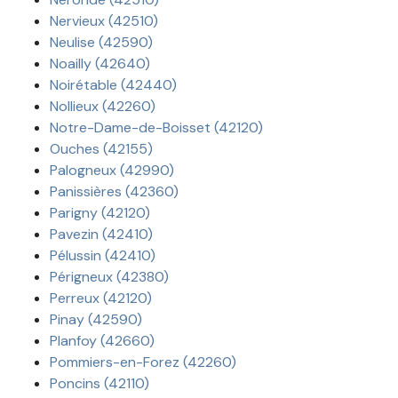
Nervieux (42510)
Neulise (42590)
Noailly (42640)
Noirétable (42440)
Nollieux (42260)
Notre-Dame-de-Boisset (42120)
Ouches (42155)
Palogneux (42990)
Panissières (42360)
Parigny (42120)
Pavezin (42410)
Pélussin (42410)
Périgneux (42380)
Perreux (42120)
Pinay (42590)
Planfoy (42660)
Pommiers-en-Forez (42260)
Poncins (42110)