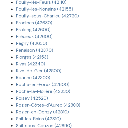
Pouilly-lès-Feurs (42110)
Pouilly-les-Nonains (42155)
Pouilly-sous-Charlieu (42720)
Pradines (42630)
Pralong (42600)
Précieux (42600)
Régny (42630)
Renaison (42370)
Riorges (42153)
Rivas (42340)
Rive-de-Gier (42800)
Roanne (42300)
Roche-en-Forez (42600)
Roche-la-Molière (42230)
Roisey (42520)
Rozier-Côtes-d'Aurec (42380)
Rozier-en-Donzy (42810)
Sail-les-Bains (42310)
Sail-sous-Couzan (42890)