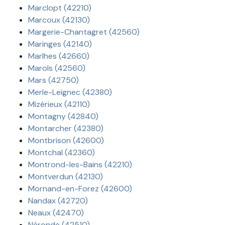
Marclopt (42210)
Marcoux (42130)
Margerie-Chantagret (42560)
Maringes (42140)
Marlhes (42660)
Marols (42560)
Mars (42750)
Merle-Leignec (42380)
Mizérieux (42110)
Montagny (42840)
Montarcher (42380)
Montbrison (42600)
Montchal (42360)
Montrond-les-Bains (42210)
Montverdun (42130)
Mornand-en-Forez (42600)
Nandax (42720)
Neaux (42470)
Néronde (42510)