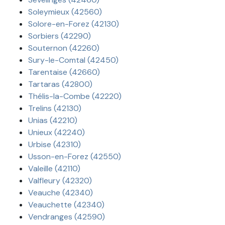
Soleymieux (42560)
Solore-en-Forez (42130)
Sorbiers (42290)
Souternon (42260)
Sury-le-Comtal (42450)
Tarentaise (42660)
Tartaras (42800)
Thélis-la-Combe (42220)
Trelins (42130)
Unias (42210)
Unieux (42240)
Urbise (42310)
Usson-en-Forez (42550)
Valeille (42110)
Valfleury (42320)
Veauche (42340)
Veauchette (42340)
Vendranges (42590)