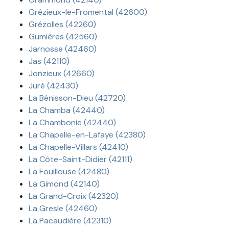
Grézieux-le-Fromental (42600)
Grézolles (42260)
Gumières (42560)
Jarnosse (42460)
Jas (42110)
Jonzieux (42660)
Juré (42430)
La Bénisson-Dieu (42720)
La Chamba (42440)
La Chambonie (42440)
La Chapelle-en-Lafaye (42380)
La Chapelle-Villars (42410)
La Côte-Saint-Didier (42111)
La Fouillouse (42480)
La Gimond (42140)
La Grand-Croix (42320)
La Gresle (42460)
La Pacaudière (42310)