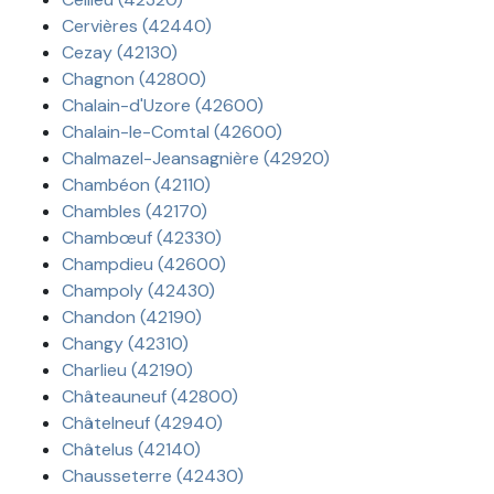
Cervières (42440)
Cezay (42130)
Chagnon (42800)
Chalain-d'Uzore (42600)
Chalain-le-Comtal (42600)
Chalmazel-Jeansagnière (42920)
Chambéon (42110)
Chambles (42170)
Chambœuf (42330)
Champdieu (42600)
Champoly (42430)
Chandon (42190)
Changy (42310)
Charlieu (42190)
Châteauneuf (42800)
Châtelneuf (42940)
Châtelus (42140)
Chausseterre (42430)