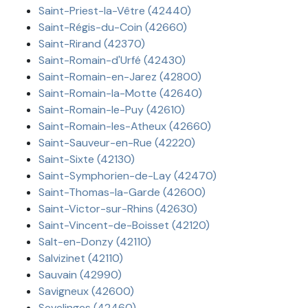
Saint-Priest-la-Vêtre (42440)
Saint-Régis-du-Coin (42660)
Saint-Rirand (42370)
Saint-Romain-d'Urfé (42430)
Saint-Romain-en-Jarez (42800)
Saint-Romain-la-Motte (42640)
Saint-Romain-le-Puy (42610)
Saint-Romain-les-Atheux (42660)
Saint-Sauveur-en-Rue (42220)
Saint-Sixte (42130)
Saint-Symphorien-de-Lay (42470)
Saint-Thomas-la-Garde (42600)
Saint-Victor-sur-Rhins (42630)
Saint-Vincent-de-Boisset (42120)
Salt-en-Donzy (42110)
Salvizinet (42110)
Sauvain (42990)
Savigneux (42600)
Sevelinges (42460)