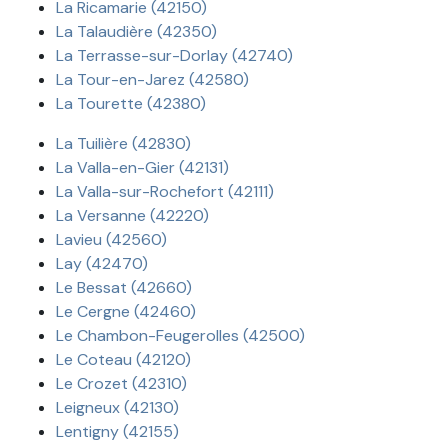
La Ricamarie (42150)
La Talaudière (42350)
La Terrasse-sur-Dorlay (42740)
La Tour-en-Jarez (42580)
La Tourette (42380)
La Tuilière (42830)
La Valla-en-Gier (42131)
La Valla-sur-Rochefort (42111)
La Versanne (42220)
Lavieu (42560)
Lay (42470)
Le Bessat (42660)
Le Cergne (42460)
Le Chambon-Feugerolles (42500)
Le Coteau (42120)
Le Crozet (42310)
Leigneux (42130)
Lentigny (42155)