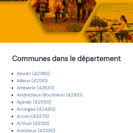
Communes dans le département
Aboën (42380)
Ailleux (42130)
Ambierle (42820)
Andrézieux-Bouthéon (42160)
Apinac (42550)
Arcinges (42460)
Arcon (42370)
Arthun (42130)
Aveizieux (42330)