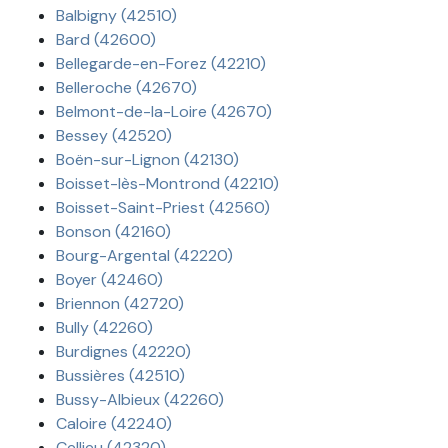
Balbigny (42510)
Bard (42600)
Bellegarde-en-Forez (42210)
Belleroche (42670)
Belmont-de-la-Loire (42670)
Bessey (42520)
Boën-sur-Lignon (42130)
Boisset-lès-Montrond (42210)
Boisset-Saint-Priest (42560)
Bonson (42160)
Bourg-Argental (42220)
Boyer (42460)
Briennon (42720)
Bully (42260)
Burdignes (42220)
Bussières (42510)
Bussy-Albieux (42260)
Caloire (42240)
Cellieu (42320)