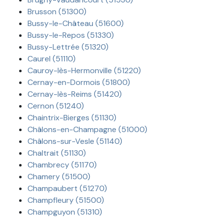
Brusson (51300)
Bussy-le-Château (51600)
Bussy-le-Repos (51330)
Bussy-Lettrée (51320)
Caurel (51110)
Cauroy-lès-Hermonville (51220)
Cernay-en-Dormois (51800)
Cernay-lès-Reims (51420)
Cernon (51240)
Chaintrix-Bierges (51130)
Châlons-en-Champagne (51000)
Châlons-sur-Vesle (51140)
Chaltrait (51130)
Chambrecy (51170)
Chamery (51500)
Champaubert (51270)
Champfleury (51500)
Champguyon (51310)