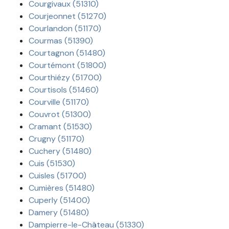
Courgivaux (51310)
Courjeonnet (51270)
Courlandon (51170)
Courmas (51390)
Courtagnon (51480)
Courtémont (51800)
Courthiézy (51700)
Courtisols (51460)
Courville (51170)
Couvrot (51300)
Cramant (51530)
Crugny (51170)
Cuchery (51480)
Cuis (51530)
Cuisles (51700)
Cumières (51480)
Cuperly (51400)
Damery (51480)
Dampierre-le-Château (51330)