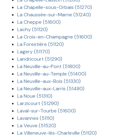
La Chapelle-sous-Orbais (51270)
La Chaussée-sur-Marne (51240)
La Cheppe (51600)
Lachy (51120)
La Croix-en-Champagne (51600)
La Forestière (51120)
Lagery (51170)
Landricourt (51290)
La Neuville-au-Pont (51800)
La Neuville-au-Temple (51400)
La Neuville-aux-Bois (51330)
La Neuville-aux-Larris (51480)
La Noue (51310)
Larzicourt (51290)
Laval-sur-Tourbe (51600)
Lavannes (51110)
La Veuve (51520)
La Villeneuve-lès-Charleville (51120)