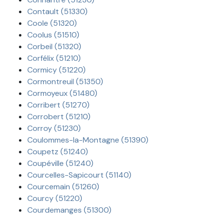
Contault (51330)
Coole (51320)
Coolus (51510)
Corbeil (51320)
Corfélix (51210)
Cormicy (51220)
Cormontreuil (51350)
Cormoyeux (51480)
Corribert (51270)
Corrobert (51210)
Corroy (51230)
Coulommes-la-Montagne (51390)
Coupetz (51240)
Coupéville (51240)
Courcelles-Sapicourt (51140)
Courcemain (51260)
Courcy (51220)
Courdemanges (51300)