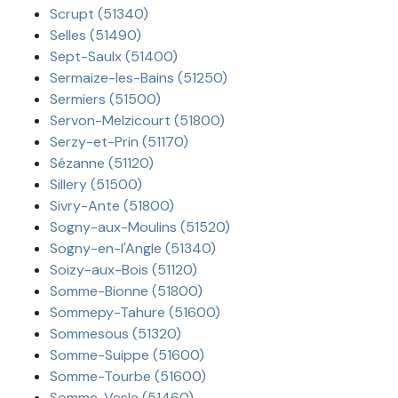
Scrupt (51340)
Selles (51490)
Sept-Saulx (51400)
Sermaize-les-Bains (51250)
Sermiers (51500)
Servon-Melzicourt (51800)
Serzy-et-Prin (51170)
Sézanne (51120)
Sillery (51500)
Sivry-Ante (51800)
Sogny-aux-Moulins (51520)
Sogny-en-l'Angle (51340)
Soizy-aux-Bois (51120)
Somme-Bionne (51800)
Sommepy-Tahure (51600)
Sommesous (51320)
Somme-Suippe (51600)
Somme-Tourbe (51600)
Somme-Vesle (51460)