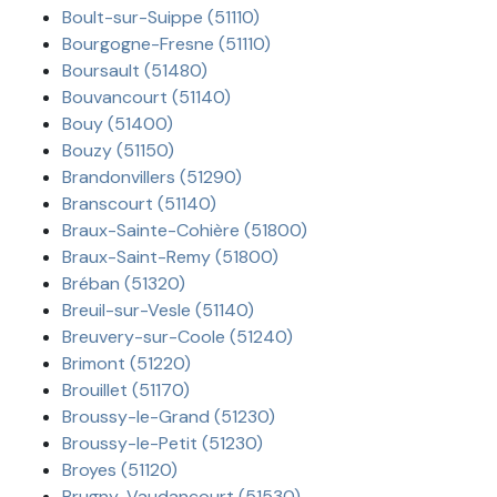
Boult-sur-Suippe (51110)
Bourgogne-Fresne (51110)
Boursault (51480)
Bouvancourt (51140)
Bouy (51400)
Bouzy (51150)
Brandonvillers (51290)
Branscourt (51140)
Braux-Sainte-Cohière (51800)
Braux-Saint-Remy (51800)
Bréban (51320)
Breuil-sur-Vesle (51140)
Breuvery-sur-Coole (51240)
Brimont (51220)
Brouillet (51170)
Broussy-le-Grand (51230)
Broussy-le-Petit (51230)
Broyes (51120)
Brugny-Vaudancourt (51530)