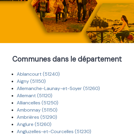
Communes dans le département
Ablancourt (51240)
Aigny (51150)
Allemanche-Launay-et-Soyer (51260)
Allemant (51120)
Alliancelles (51250)
Ambonnay (51150)
Ambrières (51290)
Anglure (51260)
Angluzelles-et-Courcelles (51230)