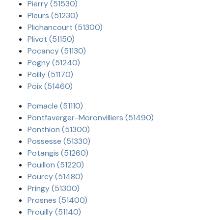
Pierry (51530)
Pleurs (51230)
Plichancourt (51300)
Plivot (51150)
Pocancy (51130)
Pogny (51240)
Poilly (51170)
Poix (51460)
Pomacle (51110)
Pontfaverger-Moronvilliers (51490)
Ponthion (51300)
Possesse (51330)
Potangis (51260)
Pouillon (51220)
Pourcy (51480)
Pringy (51300)
Prosnes (51400)
Prouilly (51140)