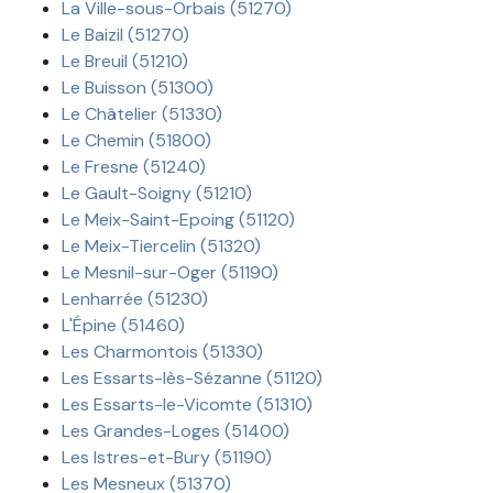
La Ville-sous-Orbais (51270)
Le Baizil (51270)
Le Breuil (51210)
Le Buisson (51300)
Le Châtelier (51330)
Le Chemin (51800)
Le Fresne (51240)
Le Gault-Soigny (51210)
Le Meix-Saint-Epoing (51120)
Le Meix-Tiercelin (51320)
Le Mesnil-sur-Oger (51190)
Lenharrée (51230)
L'Épine (51460)
Les Charmontois (51330)
Les Essarts-lès-Sézanne (51120)
Les Essarts-le-Vicomte (51310)
Les Grandes-Loges (51400)
Les Istres-et-Bury (51190)
Les Mesneux (51370)