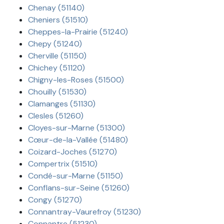
Chenay (51140)
Cheniers (51510)
Cheppes-la-Prairie (51240)
Chepy (51240)
Cherville (51150)
Chichey (51120)
Chigny-les-Roses (51500)
Chouilly (51530)
Clamanges (51130)
Clesles (51260)
Cloyes-sur-Marne (51300)
Cœur-de-la-Vallée (51480)
Coizard-Joches (51270)
Compertrix (51510)
Condé-sur-Marne (51150)
Conflans-sur-Seine (51260)
Congy (51270)
Connantray-Vaurefroy (51230)
Connantre (51230)