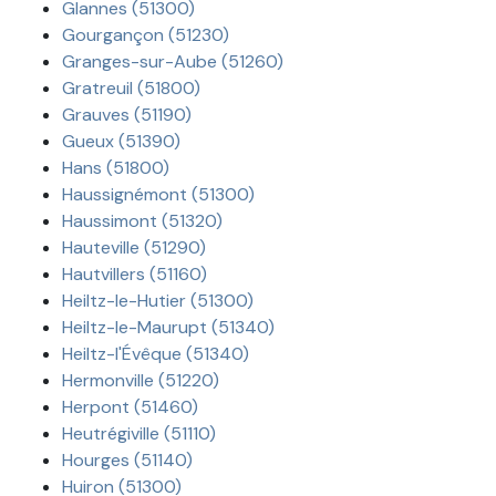
Glannes (51300)
Gourgançon (51230)
Granges-sur-Aube (51260)
Gratreuil (51800)
Grauves (51190)
Gueux (51390)
Hans (51800)
Haussignémont (51300)
Haussimont (51320)
Hauteville (51290)
Hautvillers (51160)
Heiltz-le-Hutier (51300)
Heiltz-le-Maurupt (51340)
Heiltz-l'Évêque (51340)
Hermonville (51220)
Herpont (51460)
Heutrégiville (51110)
Hourges (51140)
Huiron (51300)