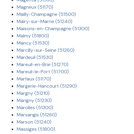
Magneux (51170)
Mailly-Champagne (51500)
Mairy-sur-Marne (51240)
Maisons-en-Champagne (51300)
Malmy (51800)
Mancy (51530)
Marcilly-sur-Seine (51260)
Mardeuil (51530)
Mareuil-en-Brie (51270)
Mareuil-le-Port (51700)
Marfaux (51170)
Margerie-Hancourt (51290)
Margny (51210)
Marigny (51230)
Marolles (51300)
Marsangis (51260)
Marson (51240)
Massiges (51800)