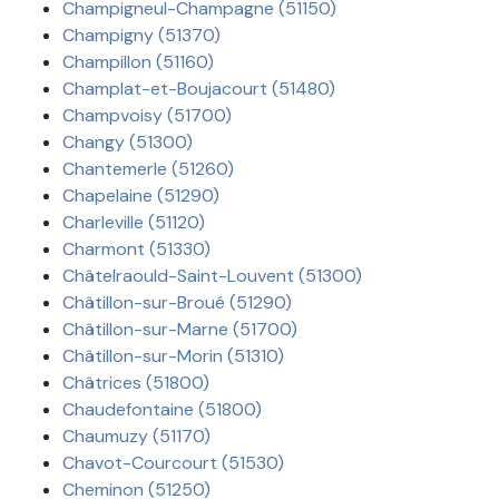
Champigneul-Champagne (51150)
Champigny (51370)
Champillon (51160)
Champlat-et-Boujacourt (51480)
Champvoisy (51700)
Changy (51300)
Chantemerle (51260)
Chapelaine (51290)
Charleville (51120)
Charmont (51330)
Châtelraould-Saint-Louvent (51300)
Châtillon-sur-Broué (51290)
Châtillon-sur-Marne (51700)
Châtillon-sur-Morin (51310)
Châtrices (51800)
Chaudefontaine (51800)
Chaumuzy (51170)
Chavot-Courcourt (51530)
Cheminon (51250)