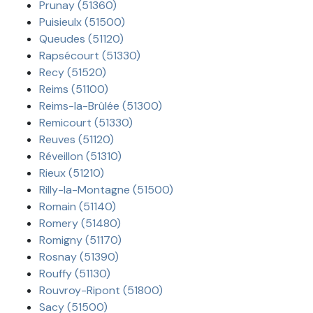
Prunay (51360)
Puisieulx (51500)
Queudes (51120)
Rapsécourt (51330)
Recy (51520)
Reims (51100)
Reims-la-Brûlée (51300)
Remicourt (51330)
Reuves (51120)
Réveillon (51310)
Rieux (51210)
Rilly-la-Montagne (51500)
Romain (51140)
Romery (51480)
Romigny (51170)
Rosnay (51390)
Rouffy (51130)
Rouvroy-Ripont (51800)
Sacy (51500)