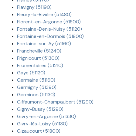
Flavigny (51190)
Fleury-la-Rivière (51480)
Florent-en-Argonne (51800)
Fontaine-Denis-Nuisy (51120)
Fontaine-en-Dormois (51800)
Fontaine-sur-Ay (51160)
Francheville (51240)
Frignicourt (51300)
Fromentières (51210)
Gaye (51120)
Germaine (51160)
Germigny (51390)
Germinon (51130)
Giffaumont-Champaubert (51290)
Gigny-Bussy (51290)
Givry-en-Argonne (51330)
Givry-lès-Loisy (51130)
Gizaucourt (51800)