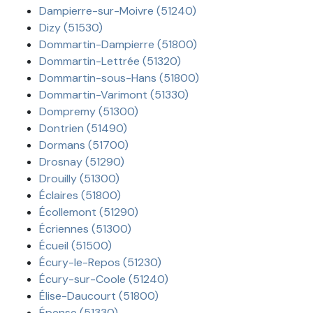
Dampierre-sur-Moivre (51240)
Dizy (51530)
Dommartin-Dampierre (51800)
Dommartin-Lettrée (51320)
Dommartin-sous-Hans (51800)
Dommartin-Varimont (51330)
Dompremy (51300)
Dontrien (51490)
Dormans (51700)
Drosnay (51290)
Drouilly (51300)
Éclaires (51800)
Écollemont (51290)
Écriennes (51300)
Écueil (51500)
Écury-le-Repos (51230)
Écury-sur-Coole (51240)
Élise-Daucourt (51800)
Épense (51330)