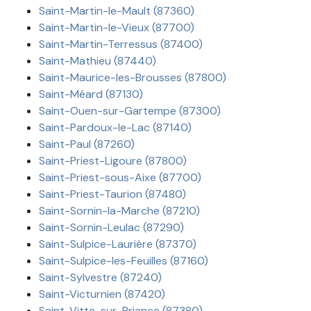
Saint-Martin-le-Mault (87360)
Saint-Martin-le-Vieux (87700)
Saint-Martin-Terressus (87400)
Saint-Mathieu (87440)
Saint-Maurice-les-Brousses (87800)
Saint-Méard (87130)
Saint-Ouen-sur-Gartempe (87300)
Saint-Pardoux-le-Lac (87140)
Saint-Paul (87260)
Saint-Priest-Ligoure (87800)
Saint-Priest-sous-Aixe (87700)
Saint-Priest-Taurion (87480)
Saint-Sornin-la-Marche (87210)
Saint-Sornin-Leulac (87290)
Saint-Sulpice-Laurière (87370)
Saint-Sulpice-les-Feuilles (87160)
Saint-Sylvestre (87240)
Saint-Victurnien (87420)
Saint-Vitte-sur-Briance (87380)