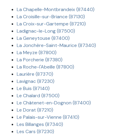
La Chapelle-Montbrandeix (87440)
La Croisille-sur-Briance (87130)
La Croix-sur-Gartempe (87210)
Ladignac-le-Long (87500)
La Geneytouse (87400)
La Jonchère-Saint-Maurice (87340)
La Meyze (87800)
La Porcherie (87380)
La Roche-l'Abeille (87800)
Laurière (87370)
Lavignac (87230)
Le Buis (87140)
Le Chalard (87500)
Le Châtenet-en-Dognon (87400)
Le Dorat (87210)
Le Palais-sur-Vienne (87410)
Les Billanges (87340)
Les Cars (87230)