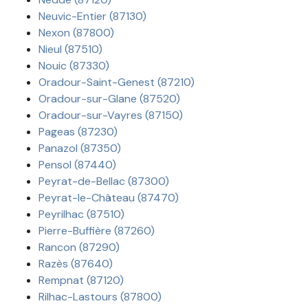
Neuvic-Entier (87130)
Nexon (87800)
Nieul (87510)
Nouic (87330)
Oradour-Saint-Genest (87210)
Oradour-sur-Glane (87520)
Oradour-sur-Vayres (87150)
Pageas (87230)
Panazol (87350)
Pensol (87440)
Peyrat-de-Bellac (87300)
Peyrat-le-Château (87470)
Peyrilhac (87510)
Pierre-Buffière (87260)
Rancon (87290)
Razès (87640)
Rempnat (87120)
Rilhac-Lastours (87800)