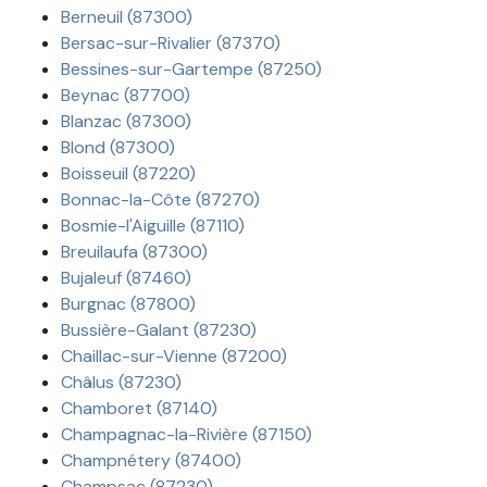
Berneuil (87300)
Bersac-sur-Rivalier (87370)
Bessines-sur-Gartempe (87250)
Beynac (87700)
Blanzac (87300)
Blond (87300)
Boisseuil (87220)
Bonnac-la-Côte (87270)
Bosmie-l'Aiguille (87110)
Breuilaufa (87300)
Bujaleuf (87460)
Burgnac (87800)
Bussière-Galant (87230)
Chaillac-sur-Vienne (87200)
Châlus (87230)
Chamboret (87140)
Champagnac-la-Rivière (87150)
Champnétery (87400)
Champsac (87230)