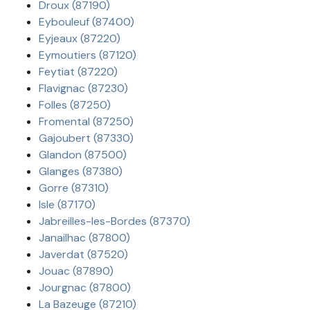
Droux (87190)
Eybouleuf (87400)
Eyjeaux (87220)
Eymoutiers (87120)
Feytiat (87220)
Flavignac (87230)
Folles (87250)
Fromental (87250)
Gajoubert (87330)
Glandon (87500)
Glanges (87380)
Gorre (87310)
Isle (87170)
Jabreilles-les-Bordes (87370)
Janailhac (87800)
Javerdat (87520)
Jouac (87890)
Jourgnac (87800)
La Bazeuge (87210)