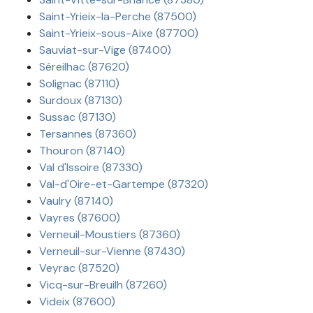
Saint-Yrieix-la-Perche (87500)
Saint-Yrieix-sous-Aixe (87700)
Sauviat-sur-Vige (87400)
Séreilhac (87620)
Solignac (87110)
Surdoux (87130)
Sussac (87130)
Tersannes (87360)
Thouron (87140)
Val d'Issoire (87330)
Val-d'Oire-et-Gartempe (87320)
Vaulry (87140)
Vayres (87600)
Verneuil-Moustiers (87360)
Verneuil-sur-Vienne (87430)
Veyrac (87520)
Vicq-sur-Breuilh (87260)
Videix (87600)