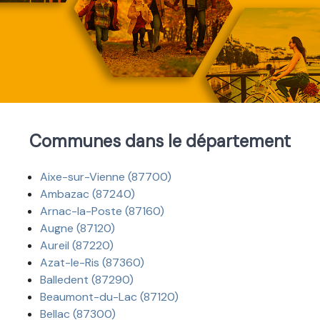
Communes dans le département
Aixe-sur-Vienne (87700)
Ambazac (87240)
Arnac-la-Poste (87160)
Augne (87120)
Aureil (87220)
Azat-le-Ris (87360)
Balledent (87290)
Beaumont-du-Lac (87120)
Bellac (87300)