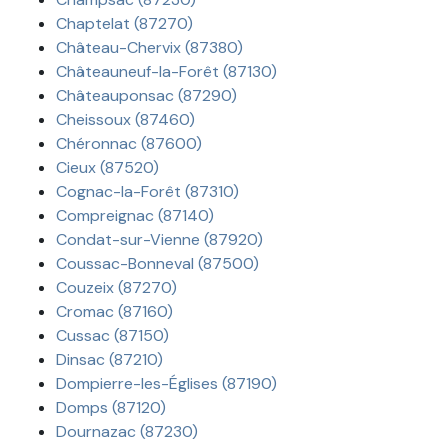
Chaptelat (87270)
Château-Chervix (87380)
Châteauneuf-la-Forêt (87130)
Châteauponsac (87290)
Cheissoux (87460)
Chéronnac (87600)
Cieux (87520)
Cognac-la-Forêt (87310)
Compreignac (87140)
Condat-sur-Vienne (87920)
Coussac-Bonneval (87500)
Couzeix (87270)
Cromac (87160)
Cussac (87150)
Dinsac (87210)
Dompierre-les-Églises (87190)
Domps (87120)
Dournazac (87230)