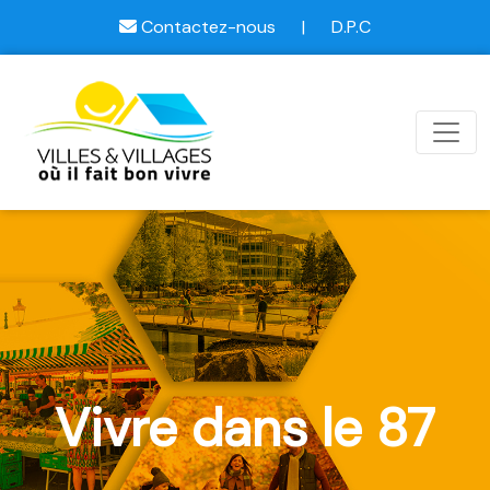
Contactez-nous
|
D.P.C
Vivre dans le 87