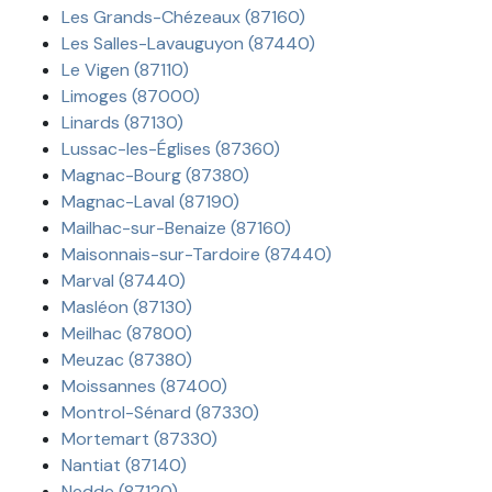
Les Grands-Chézeaux (87160)
Les Salles-Lavauguyon (87440)
Le Vigen (87110)
Limoges (87000)
Linards (87130)
Lussac-les-Églises (87360)
Magnac-Bourg (87380)
Magnac-Laval (87190)
Mailhac-sur-Benaize (87160)
Maisonnais-sur-Tardoire (87440)
Marval (87440)
Masléon (87130)
Meilhac (87800)
Meuzac (87380)
Moissannes (87400)
Montrol-Sénard (87330)
Mortemart (87330)
Nantiat (87140)
Nedde (87120)