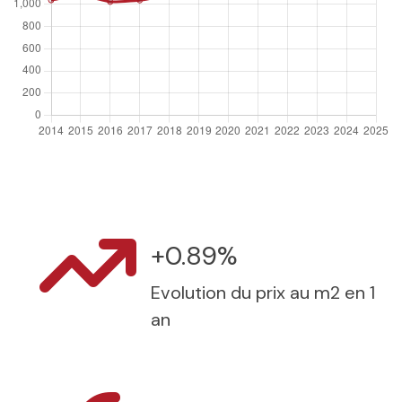
+0.89%
Evolution du prix au m2 en 1
an