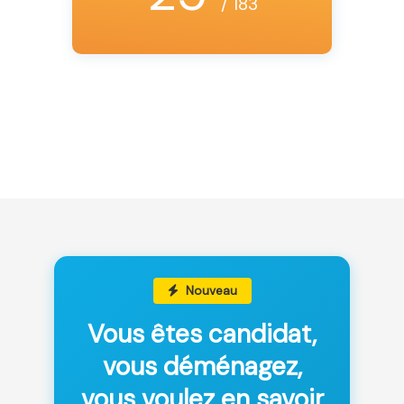
/ 183
Nouveau
Vous êtes candidat,
vous déménagez,
vous voulez en savoir