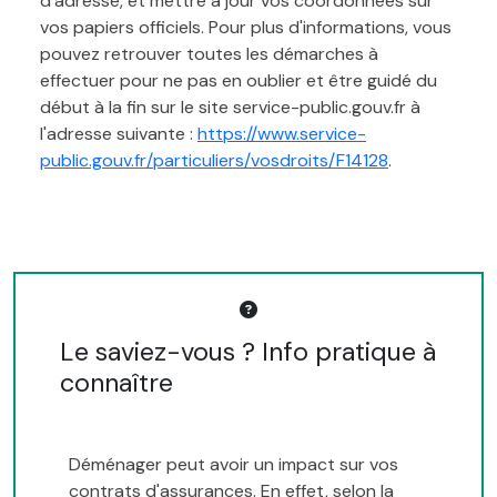
d'adresse, et mettre à jour vos coordonnées sur
vos papiers officiels. Pour plus d'informations, vous
pouvez retrouver toutes les démarches à
effectuer pour ne pas en oublier et être guidé du
début à la fin sur le site service-public.gouv.fr à
l'adresse suivante :
https://www.service-
public.gouv.fr/particuliers/vosdroits/F14128
.
Le saviez-vous ? Info pratique à
connaître
Déménager peut avoir un impact sur vos
contrats d'assurances. En effet, selon la