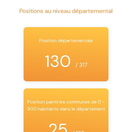
Positions au niveau départemental
Position départementale
130
/ 317
Position parmi les communes de 0 -
500 habitants dans le département
25