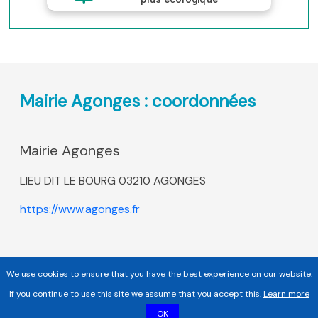
Mairie Agonges : coordonnées
Mairie Agonges
LIEU DIT LE BOURG 03210 AGONGES
https://www.agonges.fr
We use cookies to ensure that you have the best experience on our website.
If you continue to use this site we assume that you accept this.
Learn more
OK