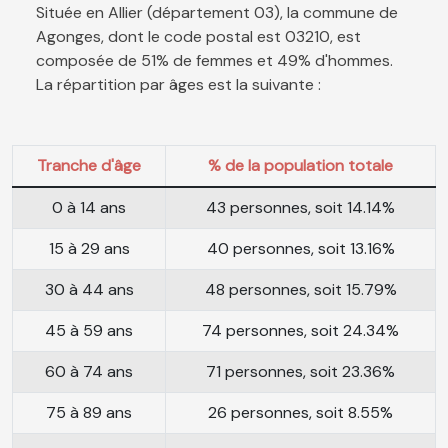
Située en Allier (département 03), la commune de
Agonges, dont le code postal est 03210, est
composée de 51% de femmes et 49% d'hommes.
La répartition par âges est la suivante :
Tranche d'âge
% de la population totale
0 à 14 ans
43 personnes, soit 14.14%
15 à 29 ans
40 personnes, soit 13.16%
30 à 44 ans
48 personnes, soit 15.79%
45 à 59 ans
74 personnes, soit 24.34%
60 à 74 ans
71 personnes, soit 23.36%
75 à 89 ans
26 personnes, soit 8.55%