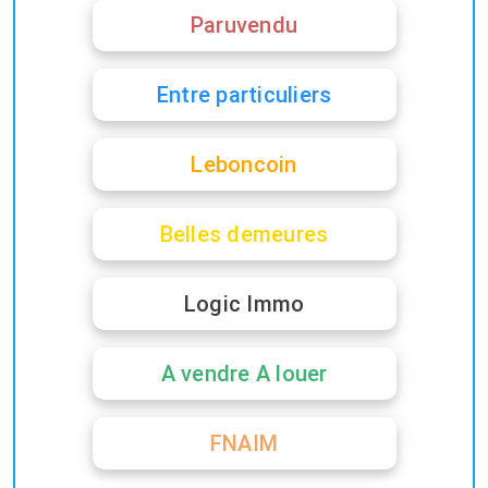
Paruvendu
Entre particuliers
Leboncoin
Belles demeures
Logic Immo
A vendre A louer
FNAIM