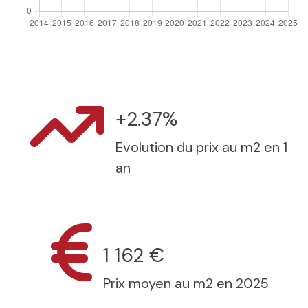
+2.37%
Evolution du prix au m2 en 1
an
1 162 €
Prix moyen au m2 en 2025