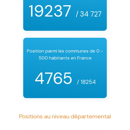
19237
/ 34 727
Position parmi les communes de 0 -
500 habitants en France
4765
/ 18254
Positions au niveau départemental