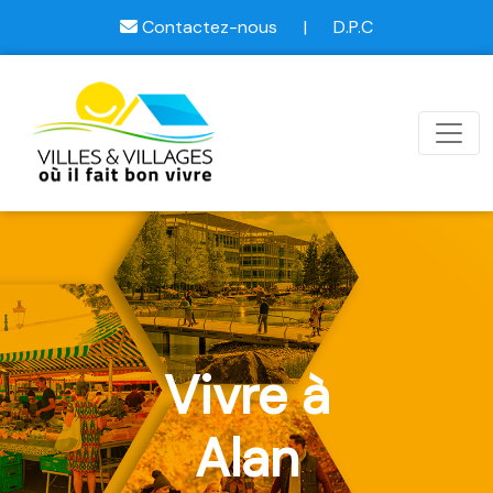
Contactez-nous
|
D.P.C
Vivre à
Alan