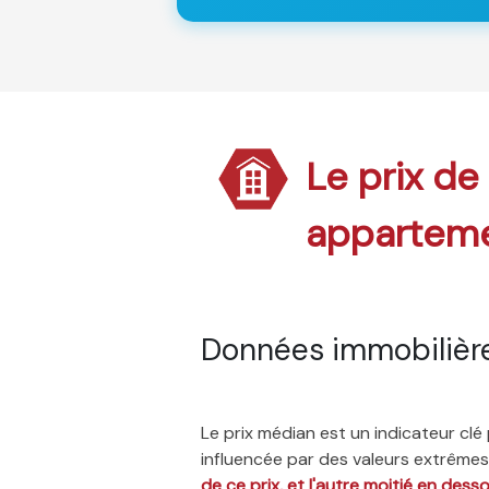
Le prix de
appartem
Données immobilièr
Le prix médian est un indicateur cl
influencée par des valeurs extrêmes,
de ce prix, et l'autre moitié en dess