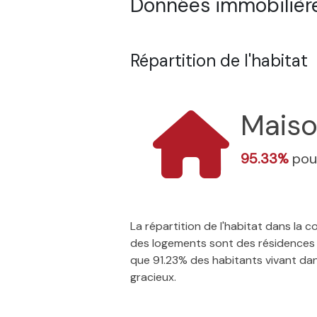
Données immobilière
Répartition de l'habitat
Mais
95.33%
pou
La répartition de l'habitat dans la
des logements sont des résidences p
que 91.23% des habitants vivant dans 
gracieux.