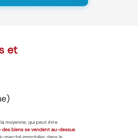
s et
ne)
 la moyenne, qui peut être
ié des biens se vendent au-dessus
du marché immobilier dans le