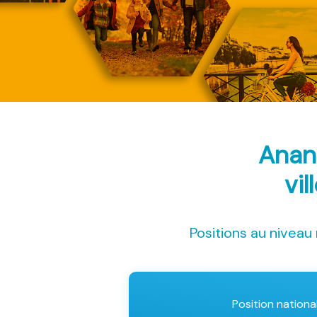
Anan
vil
Positions au niveau 
Position nationa