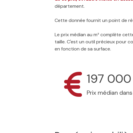
département.
Cette donnée fournit un point de réf
Le prix médian au m² complète cette
taille. C'est un outil précieux pour
en fonction de sa surface.
197 000
Prix médian dan