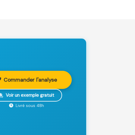
Commander l'analyse
Voir un exemple gratuit
Livré sous 48h