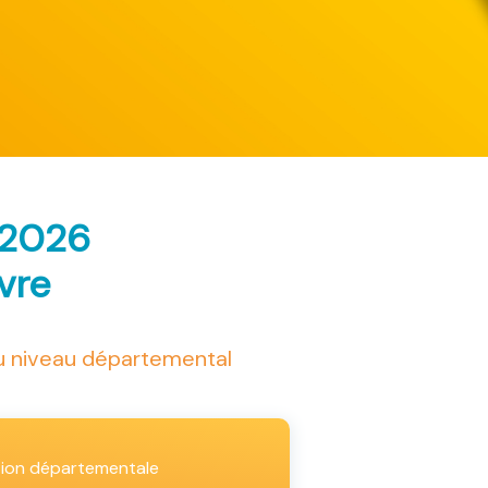
 2026
ivre
au niveau départemental
tion départementale