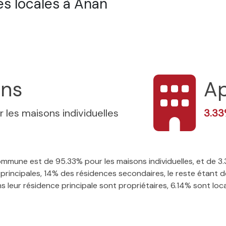
s locales à Anan
ons
A
r les maisons individuelles
3.3
 commune est de 95.33% pour les maisons individuelles, et de
rincipales, 14% des résidences secondaires, le reste étant de
leur résidence principale sont propriétaires, 6.14% sont locata