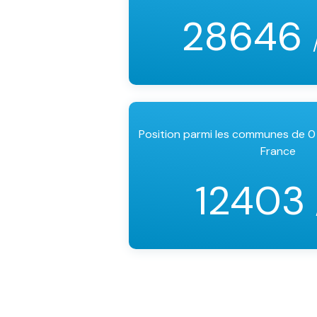
28646
Position parmi les communes de 0
France
12403