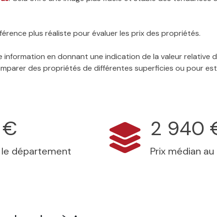
érence plus réaliste pour évaluer les prix des propriétés.
 information en donnant une indication de la valeur relative
 comparer des propriétés de différentes superficies ou pour es
 €
2 940 
s le département
Prix médian au