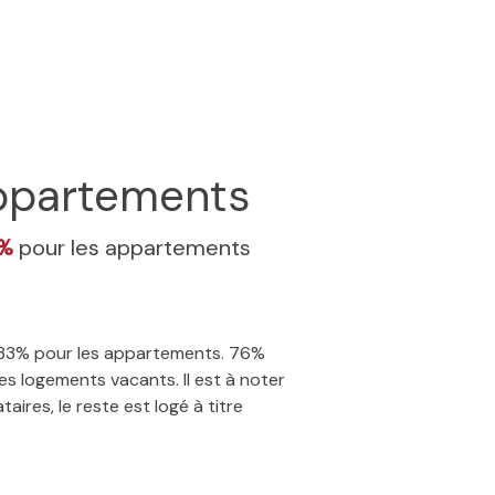
ppartements
3%
pour les appartements
 3.33% pour les appartements. 76%
s logements vacants. Il est à noter
ires, le reste est logé à titre