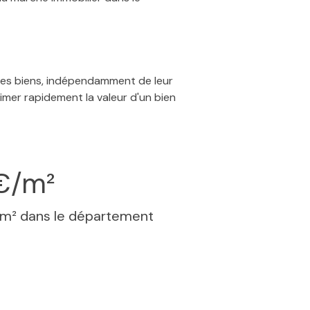
 des biens, indépendamment de leur
timer rapidement la valeur d'un bien
€/m²
 m² dans le département