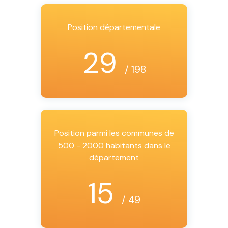
Position départementale
29
/ 198
Position parmi les communes de
500 - 2000 habitants dans le
département
15
/ 49