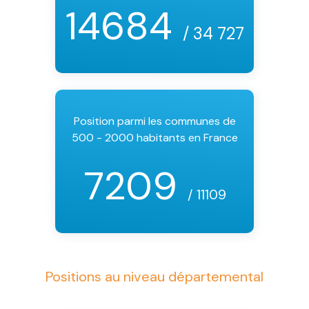
14684
/ 34 727
Position parmi les communes de
500 - 2000 habitants en France
7209
/ 11109
Positions au niveau départemental