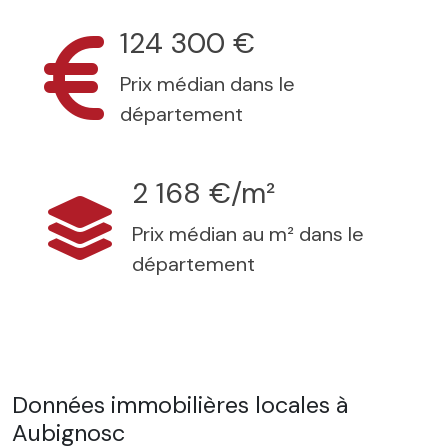
124 300 €
Prix médian dans le
département
2 168 €/m²
Prix médian au m² dans le
département
Données immobilières locales à
Aubignosc