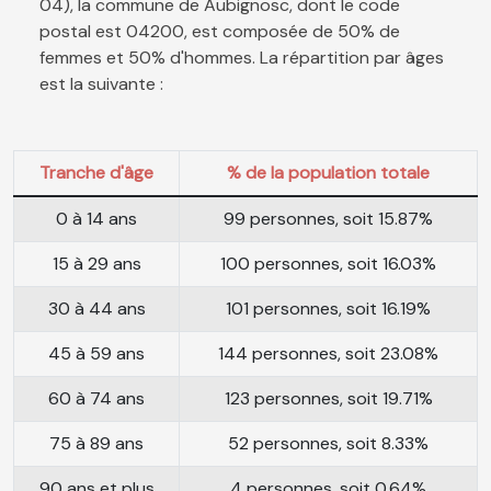
04), la commune de Aubignosc, dont le code
postal est 04200, est composée de 50% de
femmes et 50% d'hommes. La répartition par âges
est la suivante :
Tranche d'âge
% de la population totale
0 à 14 ans
99 personnes, soit 15.87%
15 à 29 ans
100 personnes, soit 16.03%
30 à 44 ans
101 personnes, soit 16.19%
45 à 59 ans
144 personnes, soit 23.08%
60 à 74 ans
123 personnes, soit 19.71%
75 à 89 ans
52 personnes, soit 8.33%
90 ans et plus
4 personnes, soit 0.64%