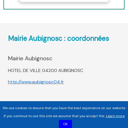
Mairie Aubignosc : coordonnées
Mairie Aubignosc
HOTEL DE VILLE 04200 AUBIGNOSC
http://www.aubignosc04.fr
We use cookies to ensure that you have the best experience on our website.
If you continue to use this site we assume that you accept this.
Learn more
OK