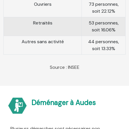
Ouvriers
73 personnes,
soit 22.12%
Retraités
53 personnes,
soit 16.06%
Autres sans activité
44 personnes,
soit 13.33%
Source : INSEE
Déménager à Audes
Plusieurs démarches sont nécessaires non