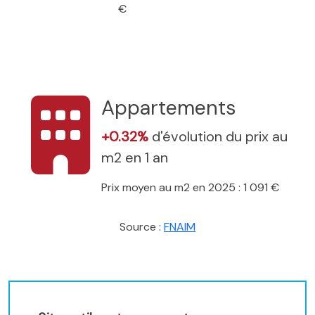
€
Appartements
+0.32%
d'évolution du prix au
m2 en 1 an
Prix moyen au m2 en 2025 : 1 091 €
Source :
FNAIM