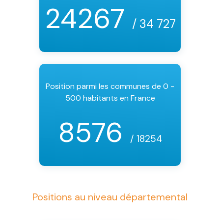
24267
/ 34 727
Position parmi les communes de 0 -
500 habitants en France
8576
/ 18254
Positions au niveau départemental