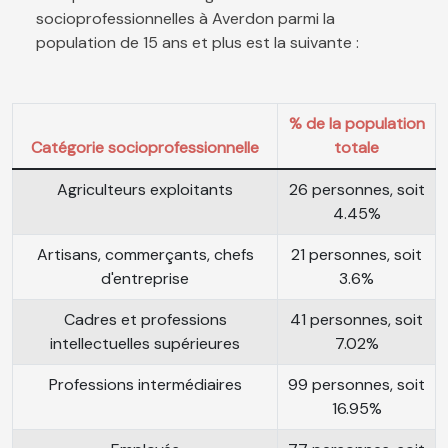
socioprofessionnelles à Averdon parmi la
population de 15 ans et plus est la suivante :
% de la population
Catégorie socioprofessionnelle
totale
Agriculteurs exploitants
26 personnes, soit
4.45%
Artisans, commerçants, chefs
21 personnes, soit
d'entreprise
3.6%
Cadres et professions
41 personnes, soit
intellectuelles supérieures
7.02%
Professions intermédiaires
99 personnes, soit
16.95%