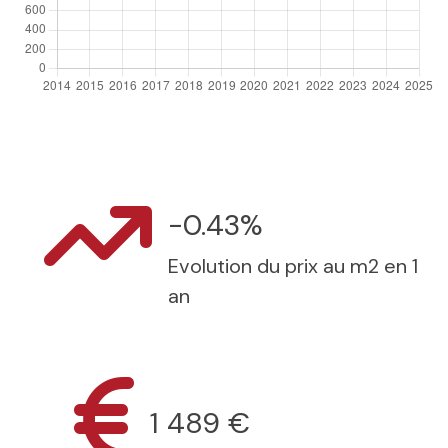
-0.43%
Evolution du prix au m2 en 1
an
1 489 €