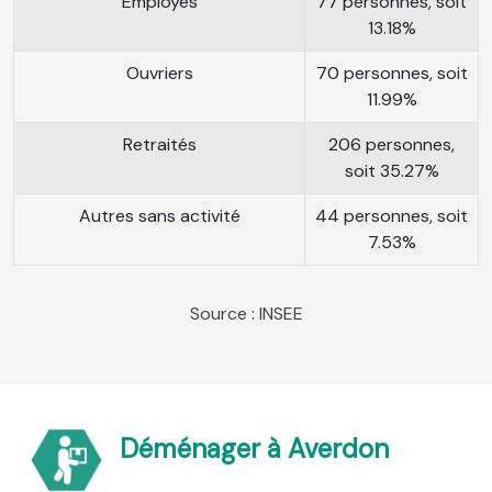
Employés
77 personnes, soit
13.18%
Ouvriers
70 personnes, soit
11.99%
Retraités
206 personnes,
soit 35.27%
Autres sans activité
44 personnes, soit
7.53%
Source : INSEE
Déménager à Averdon