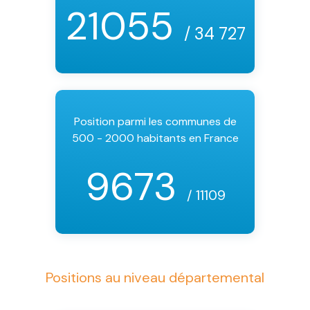
21055
/ 34 727
Position parmi les communes de
500 - 2000 habitants en France
9673
/ 11109
Positions au niveau départemental