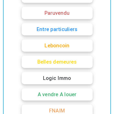
Paruvendu
Entre particuliers
Leboncoin
Belles demeures
Logic Immo
A vendre A louer
FNAIM