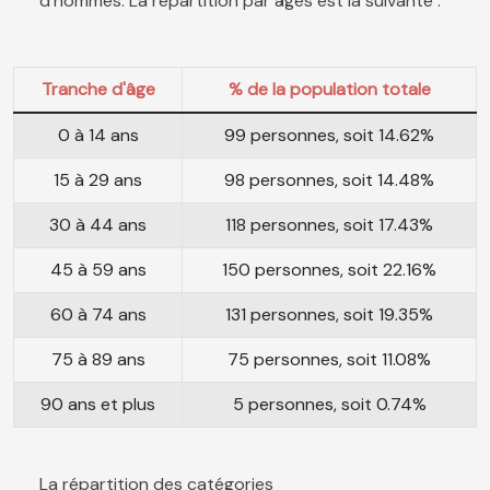
d'hommes. La répartition par âges est la suivante :
Tranche d'âge
% de la population totale
0 à 14 ans
99 personnes, soit 14.62%
15 à 29 ans
98 personnes, soit 14.48%
30 à 44 ans
118 personnes, soit 17.43%
45 à 59 ans
150 personnes, soit 22.16%
60 à 74 ans
131 personnes, soit 19.35%
75 à 89 ans
75 personnes, soit 11.08%
90 ans et plus
5 personnes, soit 0.74%
La répartition des catégories