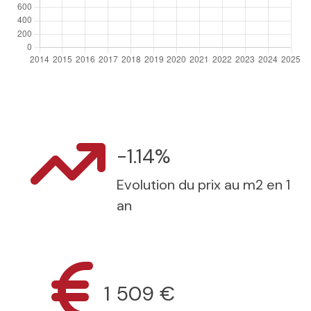
-1.14%
Evolution du prix au m2 en 1
an
1 509 €