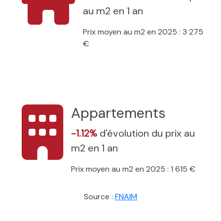
au m2 en 1 an
Prix moyen au m2 en 2025 : 3 275
€
Appartements
-1.12%
d'évolution du prix au
m2 en 1 an
Prix moyen au m2 en 2025 : 1 615 €
Source :
FNAIM