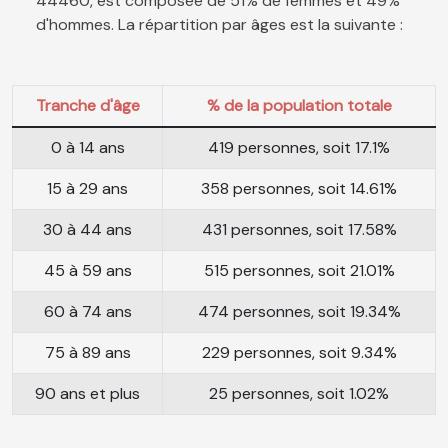
44460, est composée de 51% de femmes et 49%
d'hommes. La répartition par âges est la suivante :
Tranche d'âge
% de la population totale
0 à 14 ans
419 personnes, soit 17.1%
15 à 29 ans
358 personnes, soit 14.61%
30 à 44 ans
431 personnes, soit 17.58%
45 à 59 ans
515 personnes, soit 21.01%
60 à 74 ans
474 personnes, soit 19.34%
75 à 89 ans
229 personnes, soit 9.34%
90 ans et plus
25 personnes, soit 1.02%