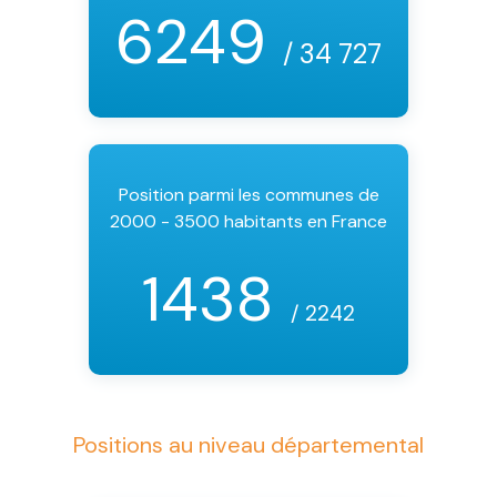
6249
/ 34 727
Position parmi les communes de
2000 - 3500 habitants en France
1438
/ 2242
Positions au niveau départemental