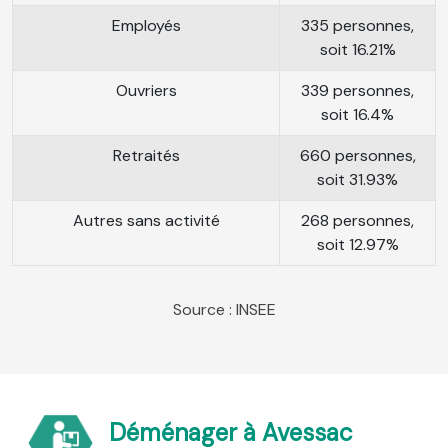
Employés
335 personnes,
soit 16.21%
Ouvriers
339 personnes,
soit 16.4%
Retraités
660 personnes,
soit 31.93%
Autres sans activité
268 personnes,
soit 12.97%
Source : INSEE
Déménager à Avessac