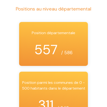
Positions au niveau départemental
Position départementale
557
/ 586
Position parmi les communes de 0 -
500 habitants dans le département
311