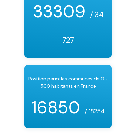
33309
/ 34
727
Position parmi les communes de 0 -
500 habitants en France
16850
/ 18254