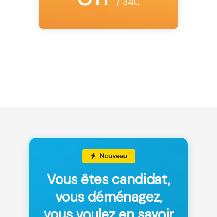
/ 340
Nouveau
Vous êtes candidat,
vous déménagez,
vous voulez en savoir