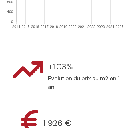
+1.03%
Evolution du prix au m2 en 1
an
1 926 €