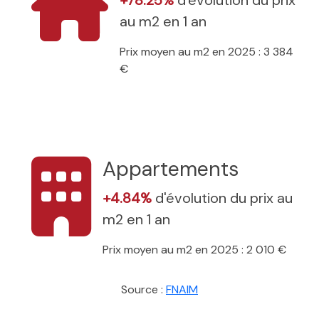
au m2 en 1 an
Prix moyen au m2 en 2025 : 3 384
€
Appartements
+4.84%
d'évolution du prix au
m2 en 1 an
Prix moyen au m2 en 2025 : 2 010 €
Source :
FNAIM