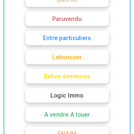
Paruvendu
Entre particuliers
Leboncoin
Belles demeures
Logic Immo
A vendre A louer
FNAIM