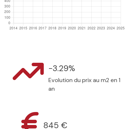
-3.29%
Evolution du prix au m2 en 1
an
845 €