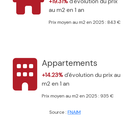
+19.31%
d'évolution du prix
au m2 en 1 an
Prix moyen au m2 en 2025 : 843 €
Appartements
+14.23%
d'évolution du prix au
m2 en 1 an
Prix moyen au m2 en 2025 : 935 €
Source :
FNAIM