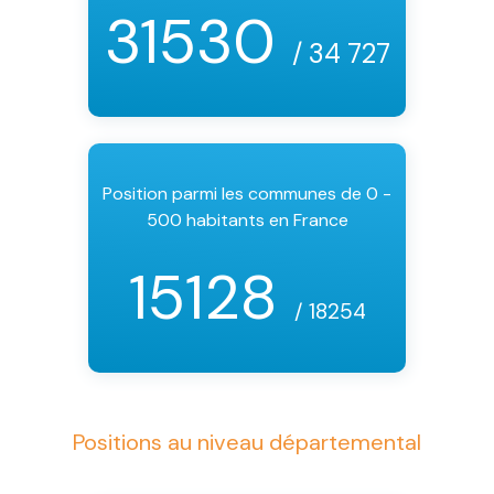
31530
/ 34 727
Position parmi les communes de 0 -
500 habitants en France
15128
/ 18254
Positions au niveau départemental