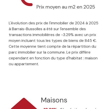
Prix moyen au m2 en 2025
L'évolution des prix de l'immobilier de 2024 à 2025
à Barrais-Bussolles a été sur l'ensemble des
transactions immobilières de -3.29% avec un prix
moyen incluant tous les types de biens de 845 €.
Cette moyenne tient compte de la répartition du
parc immobilier sur la commune. Le prix diffère
cependant en fonction du type d'habitat : maison
ou appartement.
Maisons