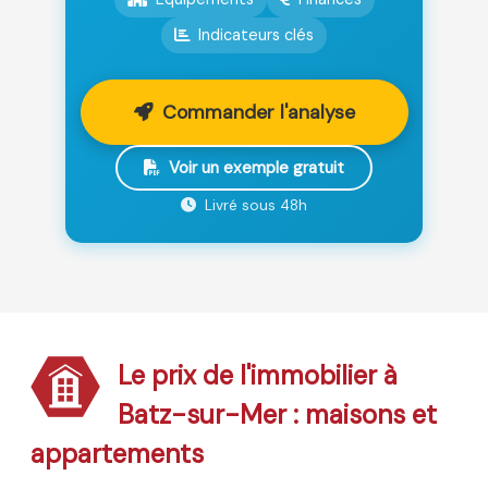
Indicateurs clés
Commander l'analyse
Voir un exemple gratuit
Livré sous 48h
Le prix de l'immobilier à
Batz-sur-Mer : maisons et
appartements