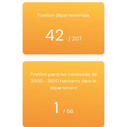
Position départementale
42
/ 207
Position parmi les communes de
2000 - 3500 habitants dans le
département
1
/ 56