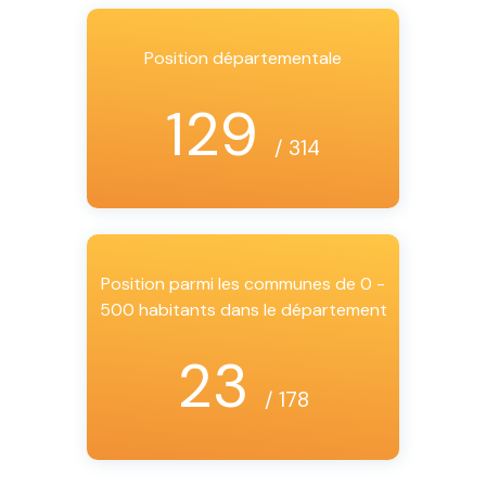
Position départementale
129
/ 314
Position parmi les communes de 0 -
500 habitants dans le département
23
/ 178