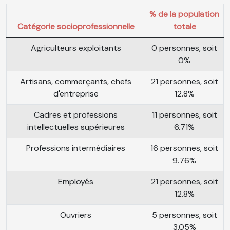
% de la population
Catégorie socioprofessionnelle
totale
Agriculteurs exploitants
0 personnes, soit
0%
Artisans, commerçants, chefs
21 personnes, soit
d'entreprise
12.8%
Cadres et professions
11 personnes, soit
intellectuelles supérieures
6.71%
Professions intermédiaires
16 personnes, soit
9.76%
Employés
21 personnes, soit
12.8%
Ouvriers
5 personnes, soit
3.05%