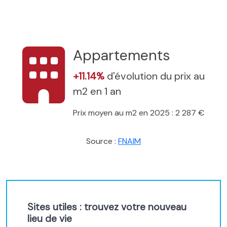
Appartements
+11.14%
d'évolution du prix au
m2 en 1 an
Prix moyen au m2 en 2025 : 2 287 €
Source :
FNAIM
Sites utiles : trouvez votre nouveau
lieu de vie