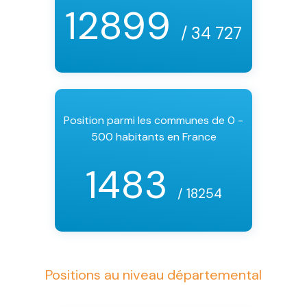
12899
/ 34 727
Position parmi les communes de 0 -
500 habitants en France
1483
/ 18254
Positions au niveau départemental