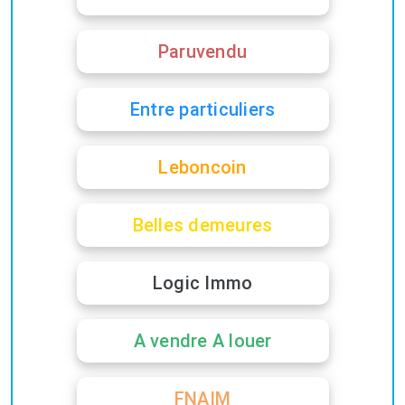
Paruvendu
Entre particuliers
Leboncoin
Belles demeures
Logic Immo
A vendre A louer
FNAIM