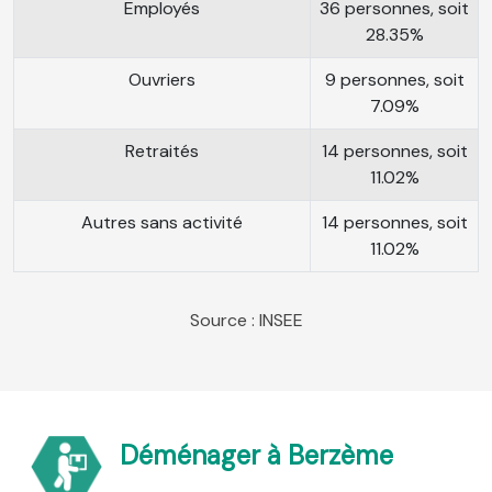
Employés
36 personnes, soit
28.35%
Ouvriers
9 personnes, soit
7.09%
Retraités
14 personnes, soit
11.02%
Autres sans activité
14 personnes, soit
11.02%
Source : INSEE
Déménager à Berzème