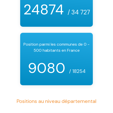
24874
/ 34 727
Position parmi les communes de 0 -
500 habitants en France
9080
/ 18254
Positions au niveau départemental