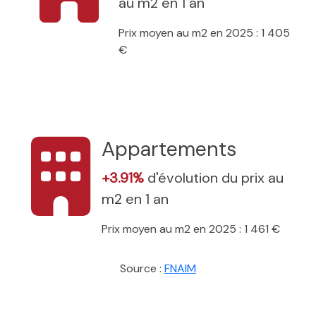
au m2 en 1 an
Prix moyen au m2 en 2025 : 1 405
€
Appartements
+3.91%
d'évolution du prix au
m2 en 1 an
Prix moyen au m2 en 2025 : 1 461 €
Source :
FNAIM