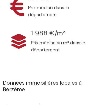
Prix médian dans le
département
1 988 €/m²
Prix médian au m² dans le
département
Données immobilières locales à
Berzème