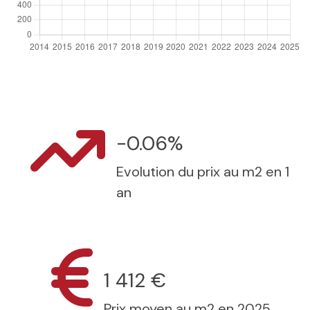
-0.06%
Evolution du prix au m2 en 1
an
1 412 €
Prix moyen au m2 en 2025