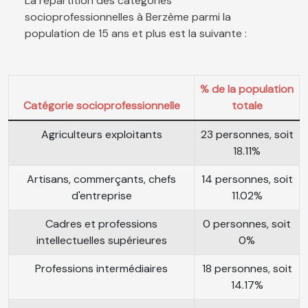
La répartition des catégories
socioprofessionnelles à Berzème parmi la
population de 15 ans et plus est la suivante :
% de la population
Catégorie socioprofessionnelle
totale
Agriculteurs exploitants
23 personnes, soit
18.11%
Artisans, commerçants, chefs
14 personnes, soit
d'entreprise
11.02%
Cadres et professions
0 personnes, soit
intellectuelles supérieures
0%
Professions intermédiaires
18 personnes, soit
14.17%