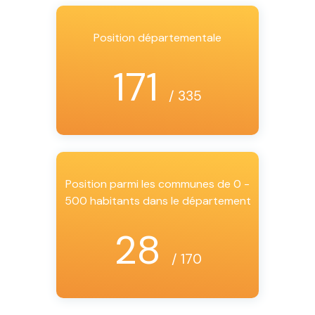
Position départementale
171
/ 335
Position parmi les communes de 0 -
500 habitants dans le département
28
/ 170