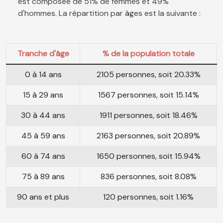
est composée de 51% de femmes et 49%
d'hommes. La répartition par âges est la suivante :
Tranche d'âge
% de la population totale
0 à 14 ans
2105 personnes, soit 20.33%
15 à 29 ans
1567 personnes, soit 15.14%
30 à 44 ans
1911 personnes, soit 18.46%
45 à 59 ans
2163 personnes, soit 20.89%
60 à 74 ans
1650 personnes, soit 15.94%
75 à 89 ans
836 personnes, soit 8.08%
90 ans et plus
120 personnes, soit 1.16%