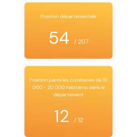
Position départementale
54
/ 207
Position parmi les communes de 10
000 - 20 000 habitants dans le
département
12
/ 12