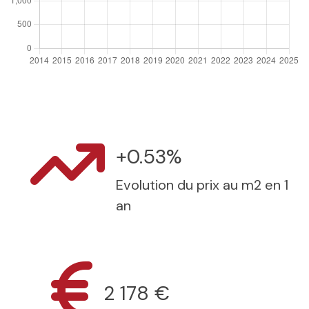
+0.53%
Evolution du prix au m2 en 1
an
2 178 €