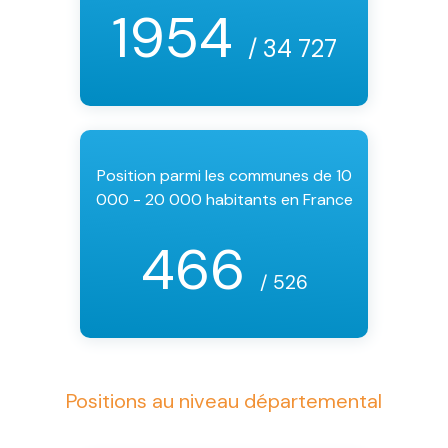
1954
/ 34 727
Position parmi les communes de 10
000 - 20 000 habitants en France
466
/ 526
Positions au niveau départemental