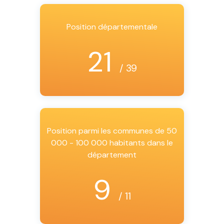
Position départementale
21
/ 39
Position parmi les communes de 50
000 - 100 000 habitants dans le
département
9
/ 11