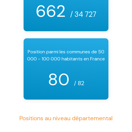
662
/ 34 727
Position parmi les communes de 50
000 - 100 000 habitants en France
80
/ 82
Positions au niveau départemental