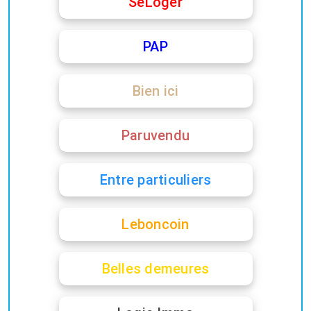
SeLoger
PAP
Bien ici
Paruvendu
Entre particuliers
Leboncoin
Belles demeures