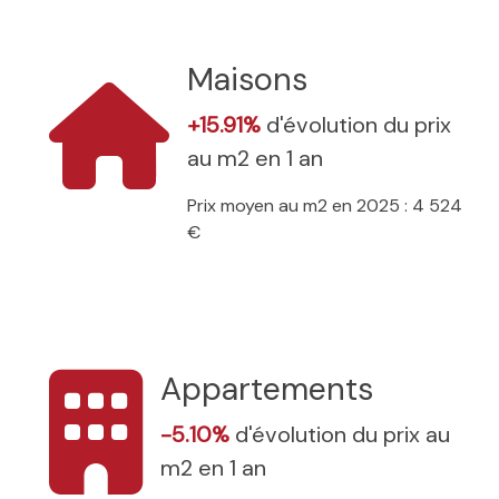
Maisons
+15.91%
d'évolution du prix
au m2 en 1 an
Prix moyen au m2 en 2025 : 4 524
€
Appartements
-5.10%
d'évolution du prix au
m2 en 1 an