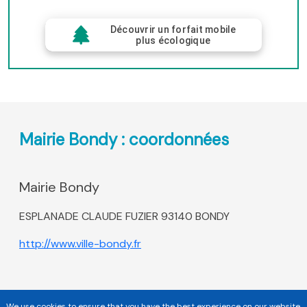
Découvrir un forfait mobile
plus écologique
Mairie Bondy : coordonnées
Mairie Bondy
ESPLANADE CLAUDE FUZIER 93140 BONDY
http://www.ville-bondy.fr
We use cookies to ensure that you have the best experience on our website.