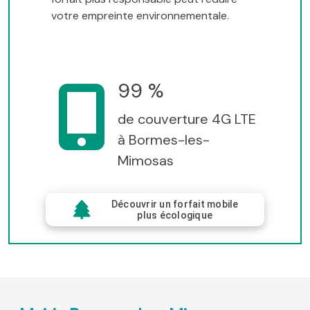
votre empreinte environnementale.
99 %
de couverture 4G LTE
à Bormes-les-
Mimosas
Découvrir un forfait mobile
plus écologique