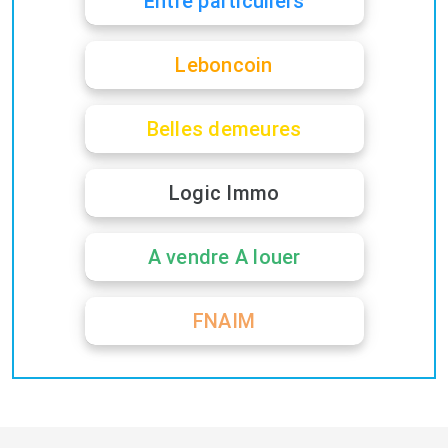
Entre particuliers
Leboncoin
Belles demeures
Logic Immo
A vendre A louer
FNAIM