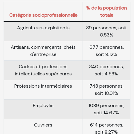
% de la population
Catégorie socioprofessionnelle
totale
Agriculteurs exploitants
39 personnes, soit
0.53%
Artisans, commerçants, chefs
677 personnes,
d'entreprise
soit 9.12%
Cadres et professions
340 personnes,
intellectuelles supérieures
soit 4.58%
Professions intermédiaires
743 personnes,
soit 10.01%
Employés
1089 personnes,
soit 14.67%
Ouvriers
614 personnes,
soit 8.27%