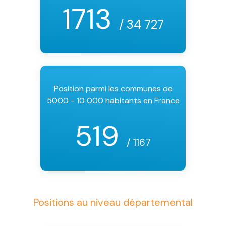
1713
/ 34 727
Position parmi les communes de
5000 - 10 000 habitants en France
519
/ 1167
Positions au niveau départemental