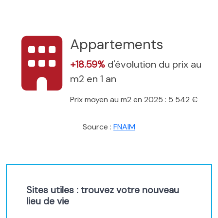
Appartements
+18.59%
d'évolution du prix au
m2 en 1 an
Prix moyen au m2 en 2025 : 5 542 €
Source :
FNAIM
Sites utiles : trouvez votre nouveau
lieu de vie