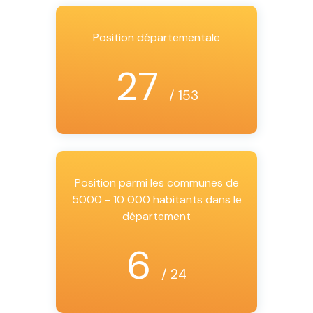
Position départementale
27
/ 153
Position parmi les communes de
5000 - 10 000 habitants dans le
département
6
/ 24