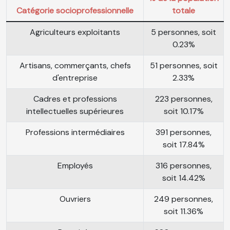
Catégorie socioprofessionnelle
totale
Agriculteurs exploitants
5 personnes, soit
0.23%
Artisans, commerçants, chefs
51 personnes, soit
d'entreprise
2.33%
Cadres et professions
223 personnes,
intellectuelles supérieures
soit 10.17%
Professions intermédiaires
391 personnes,
soit 17.84%
Employés
316 personnes,
soit 14.42%
Ouvriers
249 personnes,
soit 11.36%