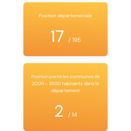
Position départementale
17
/ 195
Position parmi les communes de
2000 - 3500 habitants dans le
département
2
/ 14