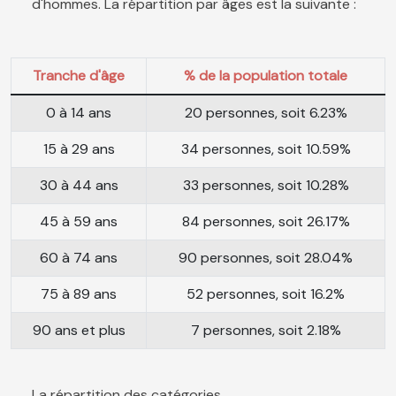
d'hommes. La répartition par âges est la suivante :
Tranche d'âge
% de la population totale
0 à 14 ans
20 personnes, soit 6.23%
15 à 29 ans
34 personnes, soit 10.59%
30 à 44 ans
33 personnes, soit 10.28%
45 à 59 ans
84 personnes, soit 26.17%
60 à 74 ans
90 personnes, soit 28.04%
75 à 89 ans
52 personnes, soit 16.2%
90 ans et plus
7 personnes, soit 2.18%
La répartition des catégories