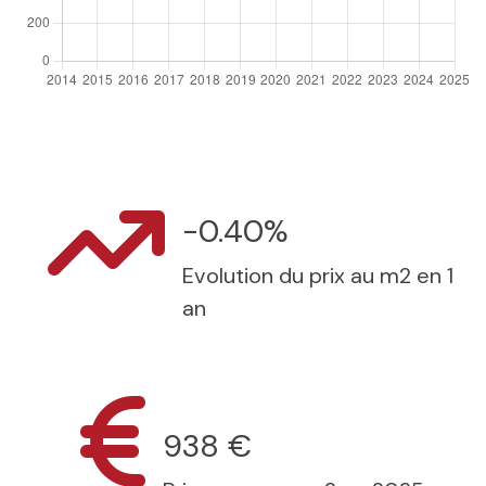
-0.40%
Evolution du prix au m2 en 1
an
938 €