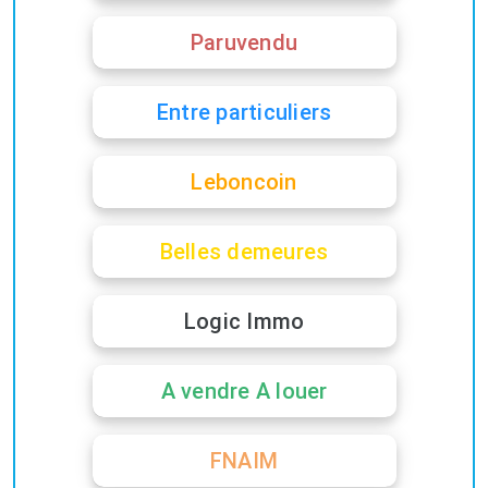
Paruvendu
Entre particuliers
Leboncoin
Belles demeures
Logic Immo
A vendre A louer
FNAIM