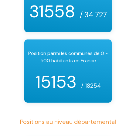
31558
/ 34 727
Position parmi les communes de 0 -
500 habitants en France
15153
/ 18254
Positions au niveau départemental