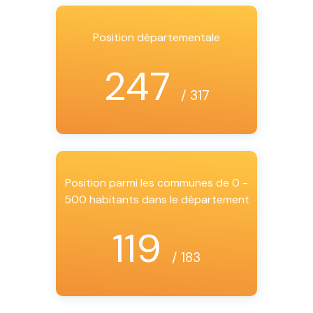
Position départementale
247
/ 317
Position parmi les communes de 0 -
500 habitants dans le département
119
/ 183