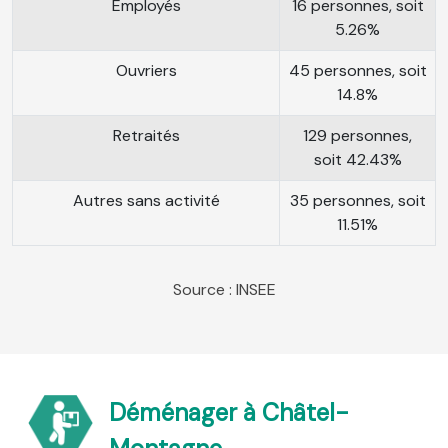
Employés
16 personnes, soit
5.26%
Ouvriers
45 personnes, soit
14.8%
Retraités
129 personnes,
soit 42.43%
Autres sans activité
35 personnes, soit
11.51%
Source : INSEE
Déménager à Châtel-