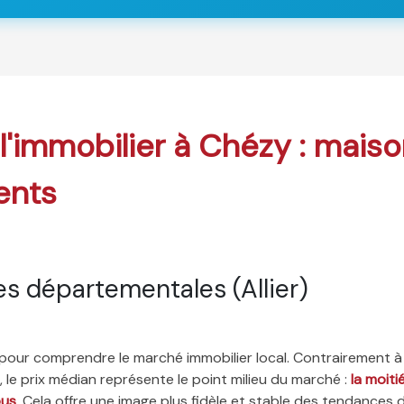
 l'immobilier à Chézy : maiso
ents
s départementales (Allier)
é pour comprendre le marché immobilier local. Contrairement à
 le prix médian représente le point milieu du marché :
la moit
ous
. Cela offre une image plus fidèle et stable des tendances 