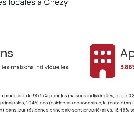
s locales à Chézy
ons
Ap
 les maisons individuelles
3.8
 commune est de 95.15% pour les maisons individuelles, et de 
rincipales, 1.94% des résidences secondaires, le reste étant 
t dans leur résidence principale sont propriétaires, 16.48% son