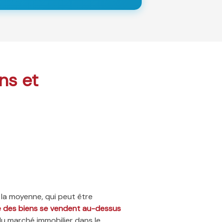
ns et
 la moyenne, qui peut être
ié des biens se vendent au-dessus
du marché immobilier dans le