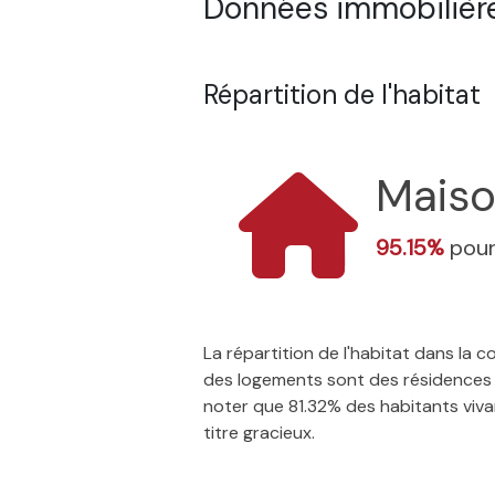
Données immobilière
Répartition de l'habitat
Mais
95.15%
pour
La répartition de l'habitat dans la
des logements sont des résidences p
noter que 81.32% des habitants vivan
titre gracieux.