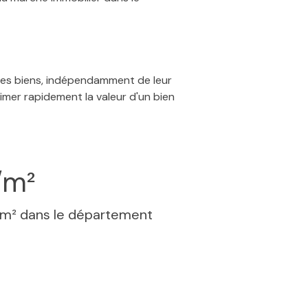
 des biens, indépendamment de leur
timer rapidement la valeur d'un bien
/m²
 m² dans le département