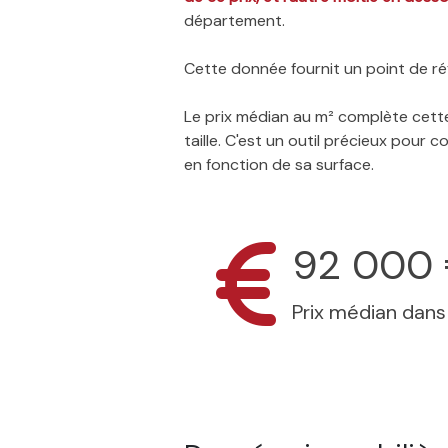
département.
Cette donnée fournit un point de réf
Le prix médian au m² complète cette
taille. C'est un outil précieux pour
en fonction de sa surface.
92 000
Prix médian dan