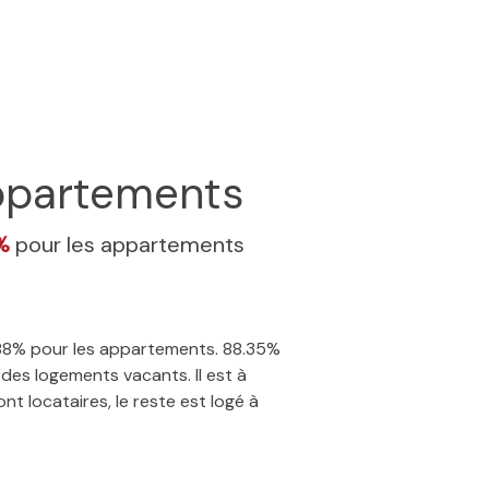
partements
8%
pour les appartements
3.88% pour les appartements. 88.35%
des logements vacants. Il est à
t locataires, le reste est logé à