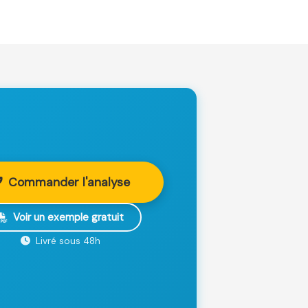
Commander l'analyse
Voir un exemple gratuit
Livré sous 48h