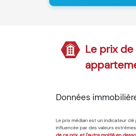
Le prix de
appartem
Données immobilière
Le prix médian est un indicateur cl
influencée par des valeurs extrêmes,
de ce prix, et l'autre moitié en dess