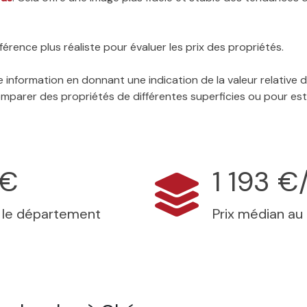
érence plus réaliste pour évaluer les prix des propriétés.
 information en donnant une indication de la valeur relative
 comparer des propriétés de différentes superficies ou pour es
 €
1 193 €
s le département
Prix médian au