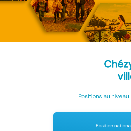
Chézy
vil
Positions au niveau 
Position nationa