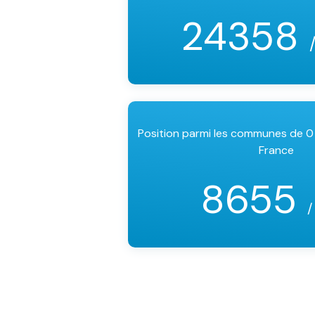
24358
Position parmi les communes de 0
France
8655
/