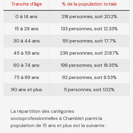
Tranche d'âge
% de la population totale
0 à 14 ans
218 personnes, soit 20.2%
15 à 29 ans
133 personnes, soit 12.33%
30 à 44 ans
191 personnes, soit 17.7%
45 à 59 ans
236 personnes, soit 21.87%
60 à 74 ans
198 personnes, soit 18.35%
75 à 89 ans
92 personnes, soit 8.53%
90 ans et plus
11 personnes, soit 1.02%
La répartition des catégories
socioprofessionnelles à Chamblet parmi la
population de 15 ans et plus est la suivante :