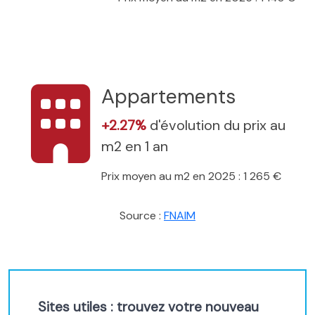
Appartements
+2.27%
d'évolution du prix au
m2 en 1 an
Prix moyen au m2 en 2025 : 1 265 €
Source :
FNAIM
Sites utiles : trouvez votre nouveau