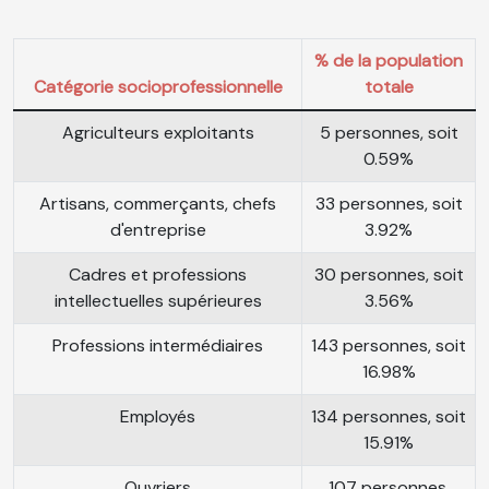
% de la population
Catégorie socioprofessionnelle
totale
Agriculteurs exploitants
5 personnes, soit
0.59%
Artisans, commerçants, chefs
33 personnes, soit
d'entreprise
3.92%
Cadres et professions
30 personnes, soit
intellectuelles supérieures
3.56%
Professions intermédiaires
143 personnes, soit
16.98%
Employés
134 personnes, soit
15.91%
Ouvriers
107 personnes,