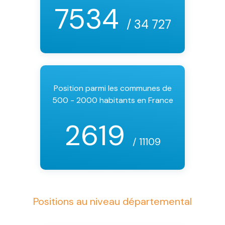
7534
/ 34 727
Position parmi les communes de
500 - 2000 habitants en France
2619
/ 11109
Positions au niveau départemental