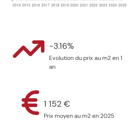
-3.16%
Evolution du prix au m2 en 1
an
1 152 €
Prix moyen au m2 en 2025