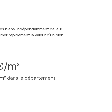
 des biens, indépendamment de leur
timer rapidement la valeur d'un bien
€/m²
 m² dans le département