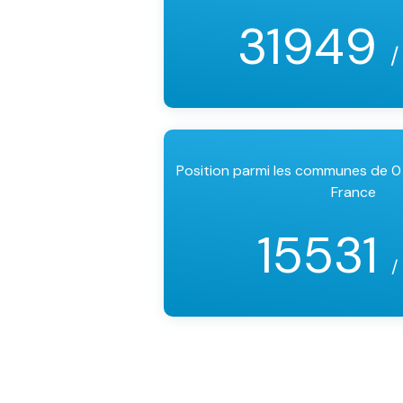
31949
/
Position parmi les communes de 0
France
15531
/