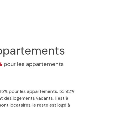
ppartements
5%
pour les appartements
 4.15% pour les appartements. 53.92%
t des logements vacants. Il est à
nt locataires, le reste est logé à