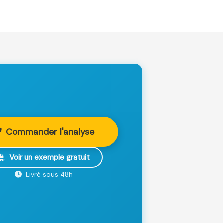
Commander l'analyse
Voir un exemple gratuit
Livré sous 48h