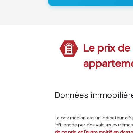
Le prix de
appartem
Données immobilièr
Le prix médian est un indicateur cl
influencée par des valeurs extrêmes,
de ce prix, et l'autre moitié en dess