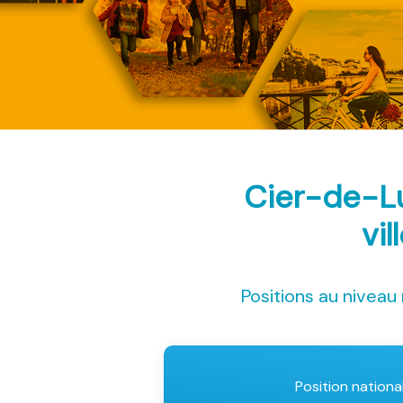
Cier-de-L
vil
Positions au niveau 
Position nationa