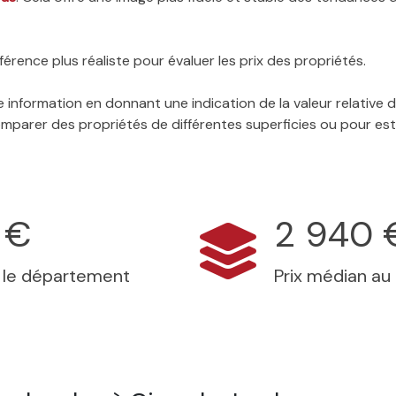
érence plus réaliste pour évaluer les prix des propriétés.
 information en donnant une indication de la valeur relative
 comparer des propriétés de différentes superficies ou pour es
 €
2 940 
s le département
Prix médian au