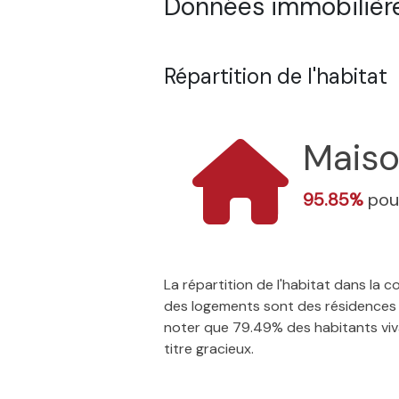
Données immobilière
Répartition de l'habitat
Mais
95.85%
pou
La répartition de l'habitat dans la
des logements sont des résidences p
noter que 79.49% des habitants vivan
titre gracieux.