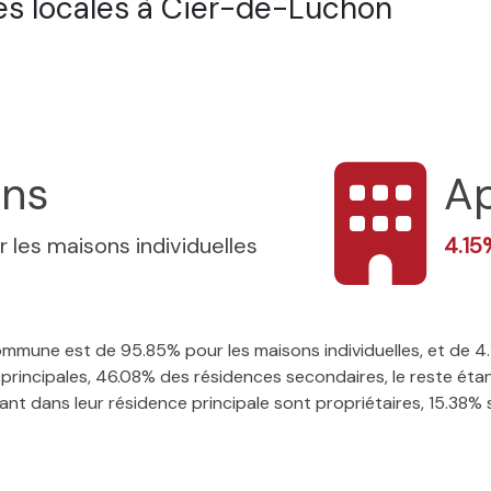
s locales à Cier-de-Luchon
ons
A
r les maisons individuelles
4.1
 commune est de 95.85% pour les maisons individuelles, et de
rincipales, 46.08% des résidences secondaires, le reste étan
t dans leur résidence principale sont propriétaires, 15.38% so