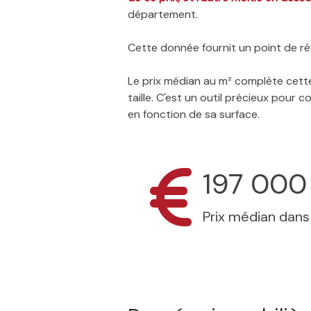
département.
Cette donnée fournit un point de réf
Le prix médian au m² complète cette
taille. C'est un outil précieux pour
en fonction de sa surface.
197 000
Prix médian dan