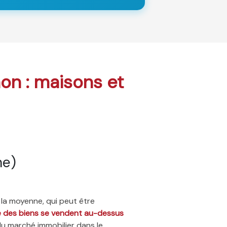
hon : maisons et
ne)
 la moyenne, qui peut être
ié des biens se vendent au-dessus
du marché immobilier dans le