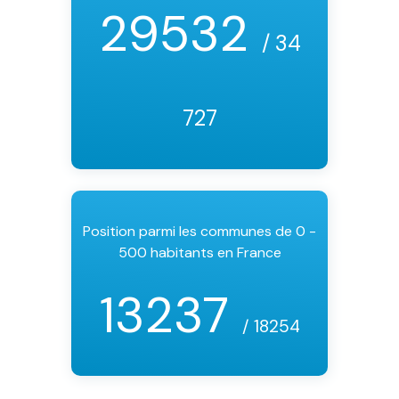
29532
/ 34
727
Position parmi les communes de 0 -
500 habitants en France
13237
/ 18254