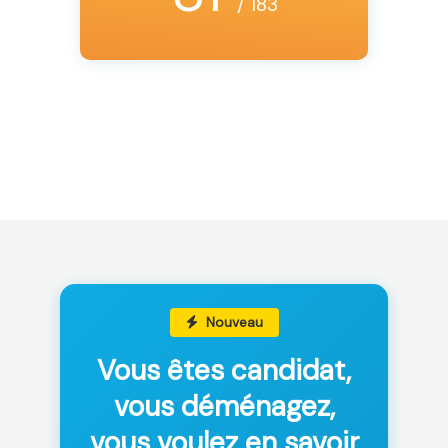
/ 183
Nouveau
Vous êtes candidat,
vous déménagez,
vous voulez en savoir