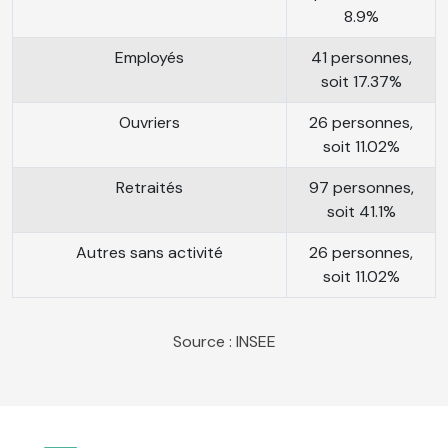
8.9%
Employés
41 personnes,
soit 17.37%
Ouvriers
26 personnes,
soit 11.02%
Retraités
97 personnes,
soit 41.1%
Autres sans activité
26 personnes,
soit 11.02%
Source : INSEE