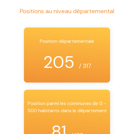
Positions au niveau départemental
Position départementale
205
/ 317
Position parmi les communes de 0 -
500 habitants dans le département
81