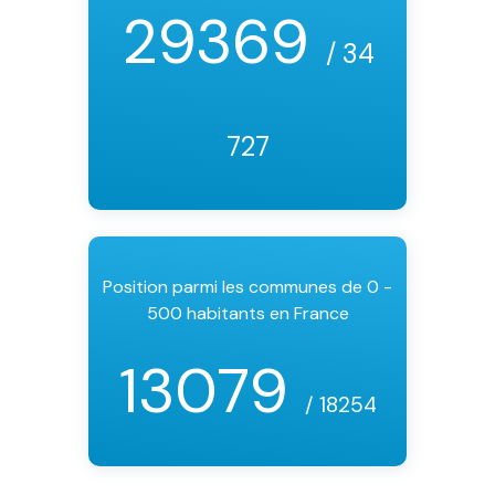
29369
/ 34
727
Position parmi les communes de 0 -
500 habitants en France
13079
/ 18254