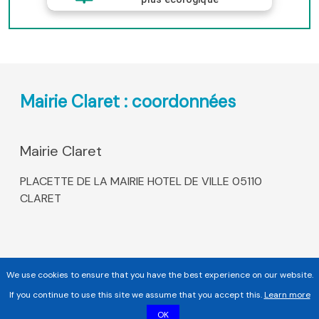
Mairie Claret : coordonnées
Mairie Claret
PLACETTE DE LA MAIRIE HOTEL DE VILLE 05110
CLARET
We use cookies to ensure that you have the best experience on our website.
If you continue to use this site we assume that you accept this.
Learn more
OK