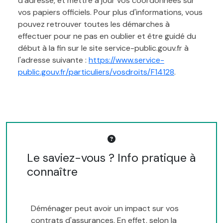
d'adresse, et mettre à jour vos coordonnées sur
vos papiers officiels. Pour plus d'informations, vous
pouvez retrouver toutes les démarches à
effectuer pour ne pas en oublier et être guidé du
début à la fin sur le site service-public.gouv.fr à
l'adresse suivante :
https://www.service-
public.gouv.fr/particuliers/vosdroits/F14128
.
Le saviez-vous ? Info pratique à
connaître
Déménager peut avoir un impact sur vos
contrats d'assurances. En effet, selon la