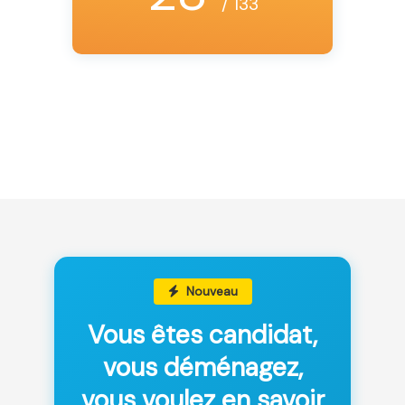
/ 133
Nouveau
Vous êtes candidat,
vous déménagez,
vous voulez en savoir