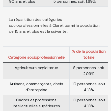
90 ans et plus
5 personnes, soit 1.69%
La répartition des catégories
socioprofessionnelles à Claret parmi la population
de 15 ans et plus est la suivante :
% de la population
Catégorie socioprofessionnelle
totale
Agriculteurs exploitants
5 personnes, soit
2.09%
Artisans, commerçants, chefs
10 personnes, soit
d'entreprise
4.18%
Cadres et professions
10 personnes, soit
intellectuelles supérieures
4.18%