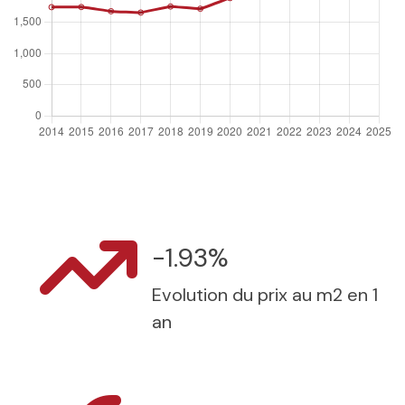
-1.93%
Evolution du prix au m2 en 1
an