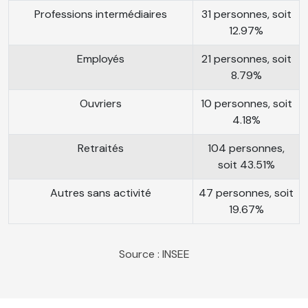
Professions intermédiaires
31 personnes, soit
12.97%
Employés
21 personnes, soit
8.79%
Ouvriers
10 personnes, soit
4.18%
Retraités
104 personnes,
soit 43.51%
Autres sans activité
47 personnes, soit
19.67%
Source : INSEE