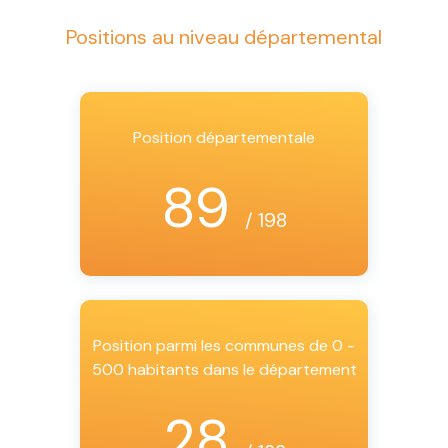
Positions au niveau départemental
Position départementale
89
/ 198
Position parmi les communes de 0 -
500 habitants dans le département
28