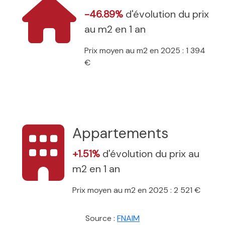
-46.89%
d'évolution du prix
au m2 en 1 an
Prix moyen au m2 en 2025 : 1 394
€
Appartements
+1.51%
d'évolution du prix au
m2 en 1 an
Prix moyen au m2 en 2025 : 2 521 €
Source :
FNAIM