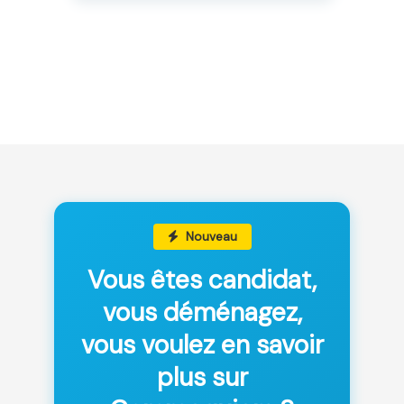
Nouveau
Vous êtes candidat,
vous déménagez,
vous voulez en savoir
plus sur