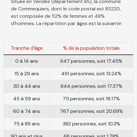
Située en Vendée (département 85), la commune
de Commequiers, dont le code postal est 85220,
est composée de 52% de femmes et 48%
d'hommes. La répartition par âges est la suivante :
Tranche d'âge
% de la population totale
0 à 14 ans
647 personnes, soit 17.45%
15 à 29 ans
491 personnes, soit 13.24%
30 à 44 ans
644 personnes, soit 17.37%
45 à 59 ans
711 personnes, soit 19.17%
60 à 74 ans
767 personnes, soit 20.69%
75 à 89 ans
382 personnes, soit 10.3%
90 ans et plus
66 personnes, soit 1.78%