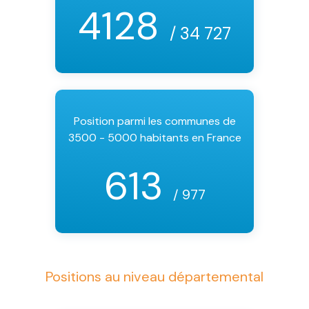
4128
/ 34 727
Position parmi les communes de
3500 - 5000 habitants en France
613
/ 977
Positions au niveau départemental