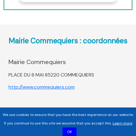
Mairie Commequiers : coordonnées
Mairie Commequiers
PLACE DU 8 MAI 85220 COMMEQUIERS
http://www.commequiers.com
We use cookies to ensure that you have the best experience on our website.
If you continue to use this site we assume that you accept this.
Learn more
OK