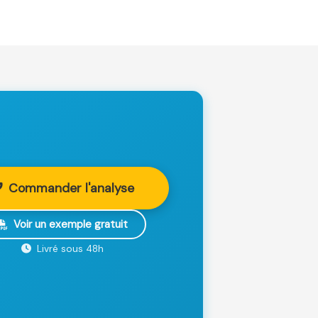
Commander l'analyse
Voir un exemple gratuit
Livré sous 48h