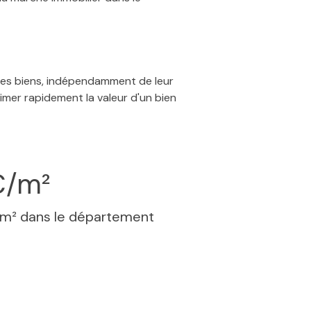
 des biens, indépendamment de leur
timer rapidement la valeur d'un bien
€/m²
 m² dans le département