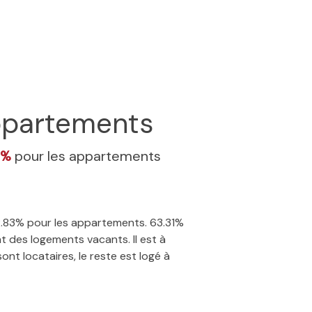
partements
3%
pour les appartements
22.83% pour les appartements. 63.31%
t des logements vacants. Il est à
nt locataires, le reste est logé à