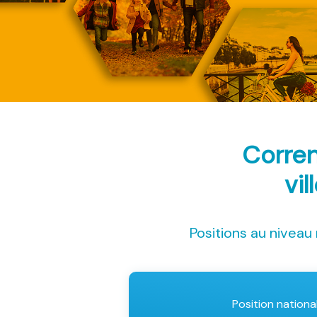
Corren
vil
Positions au niveau 
Position nationa