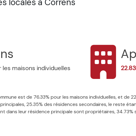
s locales à Correns
ons
Ap
 les maisons individuelles
22.8
 commune est de 76.33% pour les maisons individuelles, et de 
rincipales, 25.35% des résidences secondaires, le reste étan
t dans leur résidence principale sont propriétaires, 34.73% so