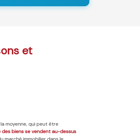
sons et
 la moyenne, qui peut être
ié des biens se vendent au-dessus
du marché immobilier dans le