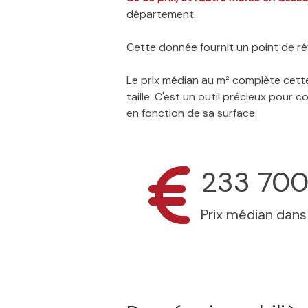
département.
Cette donnée fournit un point de réf
Le prix médian au m² complète cette
taille. C'est un outil précieux pour
en fonction de sa surface.
233 700
Prix médian dan