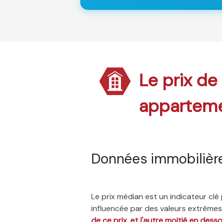
Le prix de
appartem
Données immobilièr
Le prix médian est un indicateur cl
influencée par des valeurs extrêmes,
de ce prix, et l'autre moitié en dess