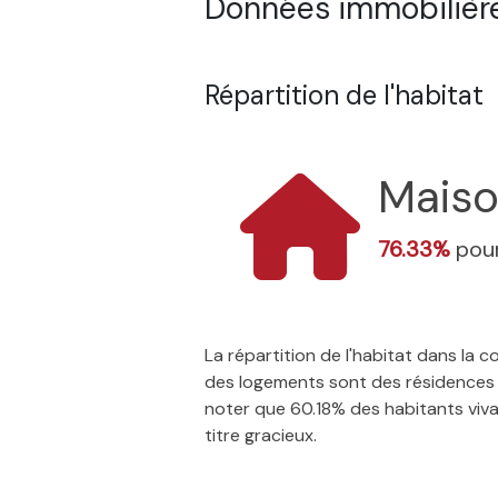
Données immobilière
Répartition de l'habitat
Mais
76.33%
pour
La répartition de l'habitat dans la
des logements sont des résidences p
noter que 60.18% des habitants vivan
titre gracieux.