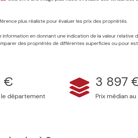
érence plus réaliste pour évaluer les prix des propriétés.
 information en donnant une indication de la valeur relative
 comparer des propriétés de différentes superficies ou pour es
 €
3 897 
s le département
Prix médian au