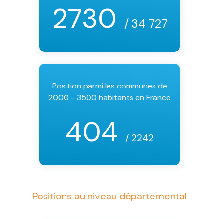
2730
/ 34 727
Position parmi les communes de
2000 - 3500 habitants en France
404
/ 2242
Positions au niveau départemental