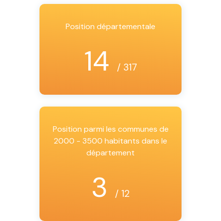
Position départementale
14
/ 317
Position parmi les communes de
2000 - 3500 habitants dans le
département
3
/ 12