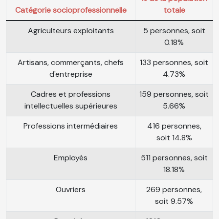
Catégorie socioprofessionnelle
totale
Agriculteurs exploitants
5 personnes, soit
0.18%
Artisans, commerçants, chefs
133 personnes, soit
d'entreprise
4.73%
Cadres et professions
159 personnes, soit
intellectuelles supérieures
5.66%
Professions intermédiaires
416 personnes,
soit 14.8%
Employés
511 personnes, soit
18.18%
Ouvriers
269 personnes,
soit 9.57%