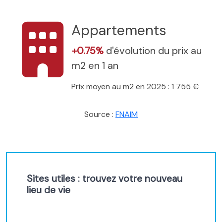
Appartements
+0.75%
d'évolution du prix au
m2 en 1 an
Prix moyen au m2 en 2025 : 1 755 €
Source :
FNAIM
Sites utiles : trouvez votre nouveau
lieu de vie