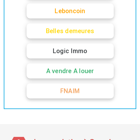
Leboncoin
Belles demeures
Logic Immo
A vendre A louer
FNAIM