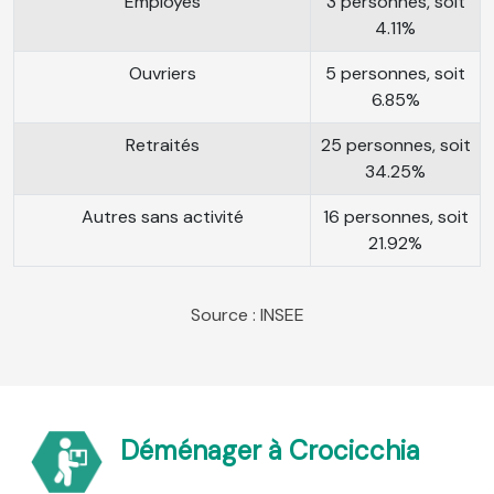
Employés
3 personnes, soit
4.11%
Ouvriers
5 personnes, soit
6.85%
Retraités
25 personnes, soit
34.25%
Autres sans activité
16 personnes, soit
21.92%
Source : INSEE
Déménager à Crocicchia