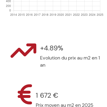
+4.89%
Evolution du prix au m2 en 1
an
1 672 €
Prix moyen au m2 en 2025