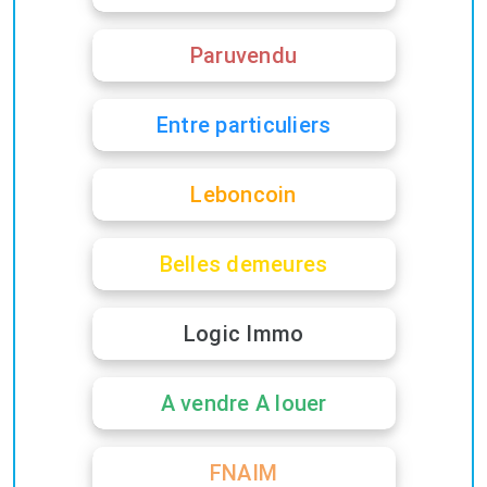
Paruvendu
Entre particuliers
Leboncoin
Belles demeures
Logic Immo
A vendre A louer
FNAIM