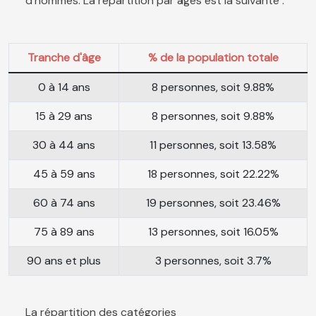
d'hommes. La répartition par âges est la suivante :
Tranche d'âge
% de la population totale
0 à 14 ans
8 personnes, soit 9.88%
15 à 29 ans
8 personnes, soit 9.88%
30 à 44 ans
11 personnes, soit 13.58%
45 à 59 ans
18 personnes, soit 22.22%
60 à 74 ans
19 personnes, soit 23.46%
75 à 89 ans
13 personnes, soit 16.05%
90 ans et plus
3 personnes, soit 3.7%
La répartition des catégories