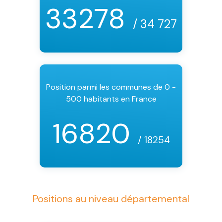
33278
/ 34 727
Position parmi les communes de 0 -
500 habitants en France
16820
/ 18254
Positions au niveau départemental