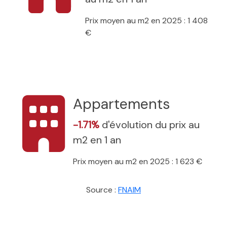
Prix moyen au m2 en 2025 : 1 408
€
Appartements
-1.71%
d'évolution du prix au
m2 en 1 an
Prix moyen au m2 en 2025 : 1 623 €
Source :
FNAIM