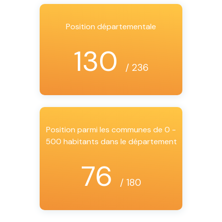
Position départementale
130
/ 236
Position parmi les communes de 0 -
500 habitants dans le département
76
/ 180