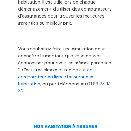
habitation. Il est utile lors de chaque
déménagement d'utiliser des comparateurs
d'assurances pour trouver les meilleures
garanties au meilleur prix.
Vous souhaitez faire une simulation pour
connaître le montant que vous pouvez
économiser pour avoir les mêmes garanties
? C'est très simple et rapide sur
ce
comparateur en ligne d'assurances
habitation
, ou par téléphone au
01 88 24 14
32
.