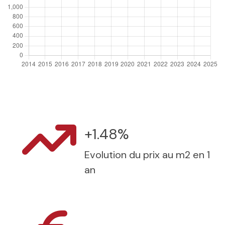
+1.48%
Evolution du prix au m2 en 1
an