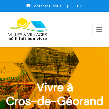
Contactez-nous
|
D.P.C
Vivre à
Cros-de-Géorand