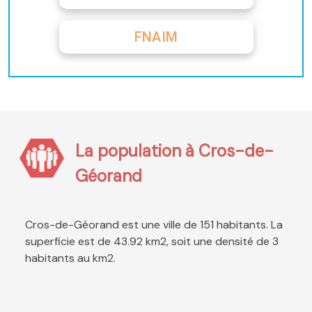
FNAIM
La population à Cros-de-
Géorand
Cros-de-Géorand est une ville de 151 habitants. La
superficie est de 43.92 km2, soit une densité de 3
habitants au km2.