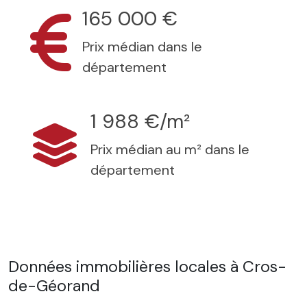
165 000 €
Prix médian dans le
département
1 988 €/m²
Prix médian au m² dans le
département
Données immobilières locales à Cros-
de-Géorand