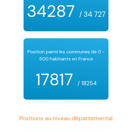
34287
/ 34 727
Position parmi les communes de 0 -
500 habitants en France
17817
/ 18254
Positions au niveau départemental