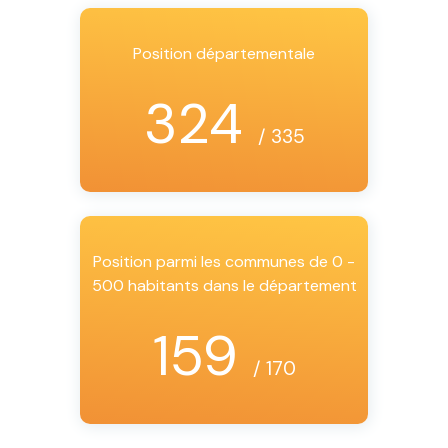
Position départementale
324
/ 335
Position parmi les communes de 0 -
500 habitants dans le département
159
/ 170