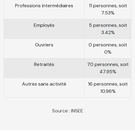
Professions intermédiaires
11 personnes, soit
7.53%
Employés
5 personnes, soit
3.42%
Ouvriers
0 personnes, soit
0%
Retraités
70 personnes, soit
47.95%
Autres sans activité
16 personnes, soit
10.96%
Source : INSEE