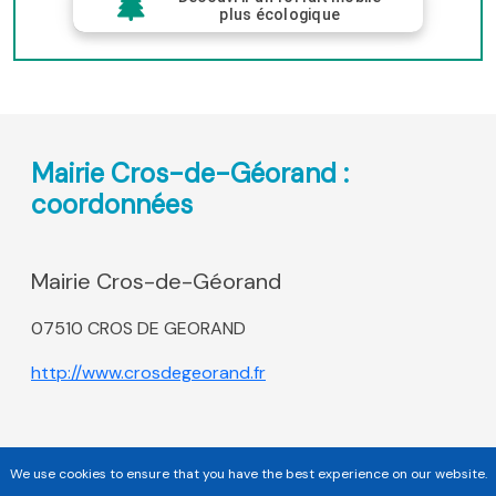
plus écologique
Mairie Cros-de-Géorand :
coordonnées
Mairie Cros-de-Géorand
07510 CROS DE GEORAND
http://www.crosdegeorand.fr
We use cookies to ensure that you have the best experience on our website.