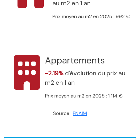
au m2 en 1 an
Prix moyen au m2 en 2025 : 992 €
Appartements
-2.19%
d'évolution du prix au
m2 en 1 an
Prix moyen au m2 en 2025 : 1 114 €
Source :
FNAIM