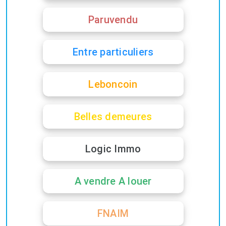
Paruvendu
Entre particuliers
Leboncoin
Belles demeures
Logic Immo
A vendre A louer
FNAIM