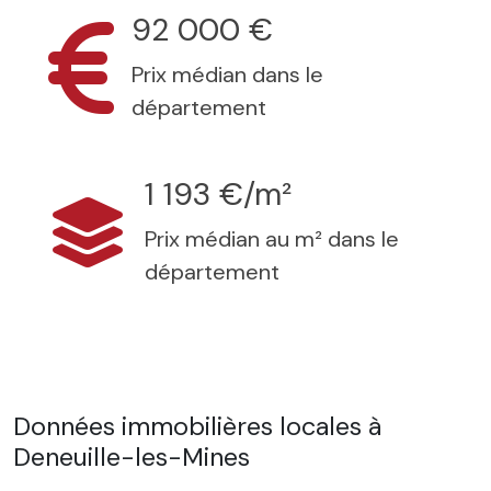
92 000 €
Prix médian dans le
département
1 193 €/m²
Prix médian au m² dans le
département
Données immobilières locales à
Deneuille-les-Mines