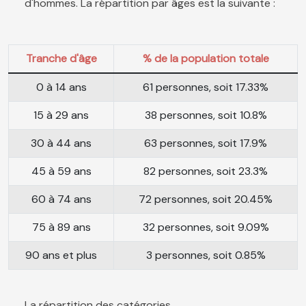
d'hommes. La répartition par âges est la suivante :
Tranche d'âge
% de la population totale
0 à 14 ans
61 personnes, soit 17.33%
15 à 29 ans
38 personnes, soit 10.8%
30 à 44 ans
63 personnes, soit 17.9%
45 à 59 ans
82 personnes, soit 23.3%
60 à 74 ans
72 personnes, soit 20.45%
75 à 89 ans
32 personnes, soit 9.09%
90 ans et plus
3 personnes, soit 0.85%
La répartition des catégories