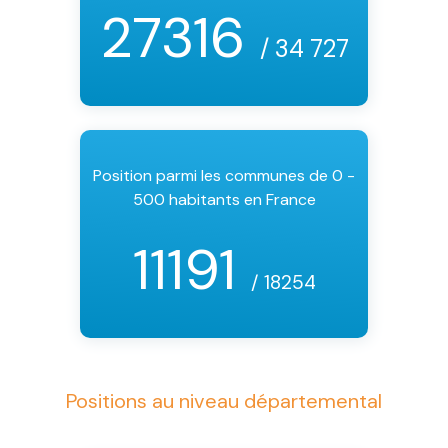
27316
/ 34 727
Position parmi les communes de 0 -
500 habitants en France
11191
/ 18254
Positions au niveau départemental