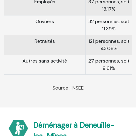
Employés
37 personnes, soit
13.17%
Ouvriers
32 personnes, soit
11.39%
Retraités
121 personnes, soit
43.06%
Autres sans activité
27 personnes, soit
9.61%
Source : INSEE
Déménager à Deneuille-