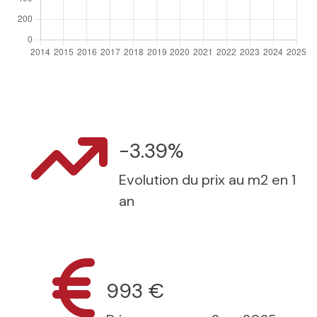
-3.39%
Evolution du prix au m2 en 1
an
993 €