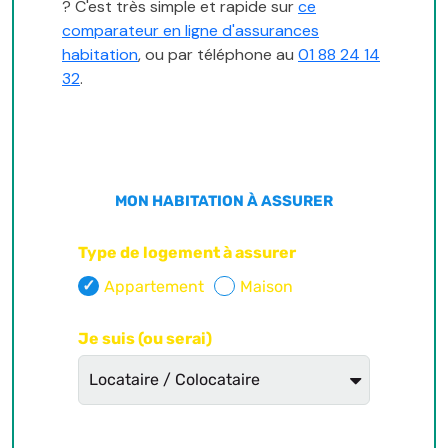
? C'est très simple et rapide sur
ce
comparateur en ligne d'assurances
habitation
, ou par téléphone au
01 88 24 14
32
.