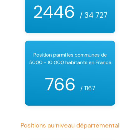
2446
/ 34 727
Position parmi les communes de
5000 - 10 000 habitants en France
766
/ 1167
Positions au niveau départemental