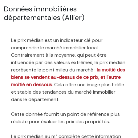
Données immobilières
départementales (Allier)
Le prix médian est un indicateur clé pour
comprendre le marché immobilier local.
Contrairement à la moyenne, qui peut être
influencée par des valeurs extrêmes, le prix médian
représente le point milieu du marché :
la moitié des
biens se vendent au-dessus de ce prix, et l'autre
moitié en dessous
. Cela offre une image plus fidèle
et stable des tendances du marché immobilier
dans le département.
Cette donnée fournit un point de référence plus
réaliste pour évaluer les prix des propriétés.
Le prix médian au m² complète cette information