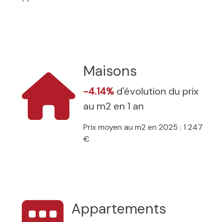
Maisons
-4.14%
d'évolution du prix
au m2 en 1 an
Prix moyen au m2 en 2025 : 1 247
€
Appartements