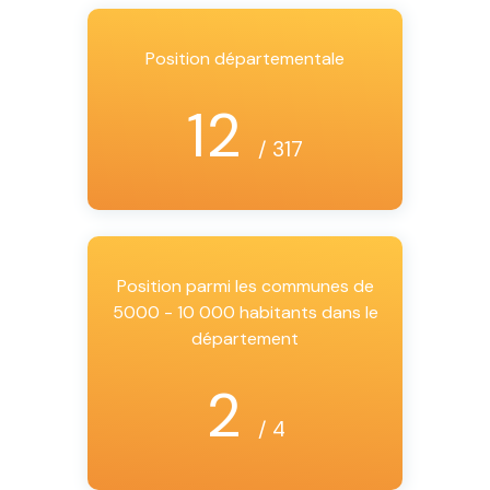
Position départementale
12
/ 317
Position parmi les communes de
5000 - 10 000 habitants dans le
département
2
/ 4