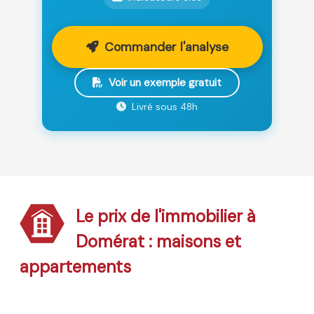
Commander l'analyse
Voir un exemple gratuit
Livré sous 48h
Le prix de l'immobilier à
Domérat : maisons et
appartements