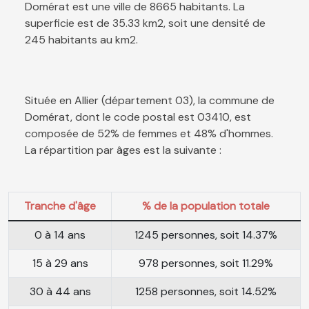
Domérat est une ville de 8665 habitants. La
superficie est de 35.33 km2, soit une densité de
245 habitants au km2.
Située en Allier (département 03), la commune de
Domérat, dont le code postal est 03410, est
composée de 52% de femmes et 48% d'hommes.
La répartition par âges est la suivante :
Tranche d'âge
% de la population totale
0 à 14 ans
1245 personnes, soit 14.37%
15 à 29 ans
978 personnes, soit 11.29%
30 à 44 ans
1258 personnes, soit 14.52%