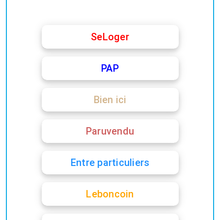
SeLoger
PAP
Bien ici
Paruvendu
Entre particuliers
Leboncoin