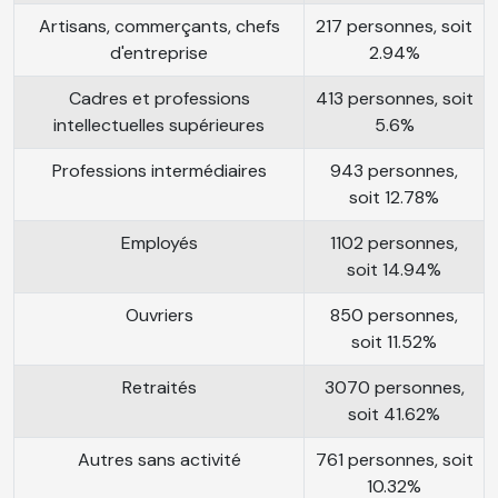
Artisans, commerçants, chefs
217 personnes, soit
d'entreprise
2.94%
Cadres et professions
413 personnes, soit
intellectuelles supérieures
5.6%
Professions intermédiaires
943 personnes,
soit 12.78%
Employés
1102 personnes,
soit 14.94%
Ouvriers
850 personnes,
soit 11.52%
Retraités
3070 personnes,
soit 41.62%
Autres sans activité
761 personnes, soit
10.32%