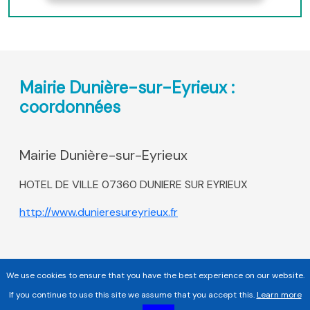
Mairie Dunière-sur-Eyrieux :
coordonnées
Mairie Dunière-sur-Eyrieux
HOTEL DE VILLE 07360 DUNIERE SUR EYRIEUX
http://www.dunieresureyrieux.fr
We use cookies to ensure that you have the best experience on our website.
If you continue to use this site we assume that you accept this.
Learn more