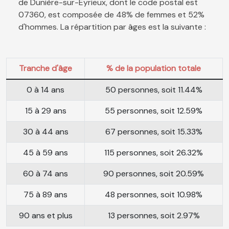
de Dunière-sur-Eyrieux, dont le code postal est
07360, est composée de 48% de femmes et 52%
d'hommes. La répartition par âges est la suivante :
Tranche d'âge
% de la population totale
0 à 14 ans
50 personnes, soit 11.44%
15 à 29 ans
55 personnes, soit 12.59%
30 à 44 ans
67 personnes, soit 15.33%
45 à 59 ans
115 personnes, soit 26.32%
60 à 74 ans
90 personnes, soit 20.59%
75 à 89 ans
48 personnes, soit 10.98%
90 ans et plus
13 personnes, soit 2.97%