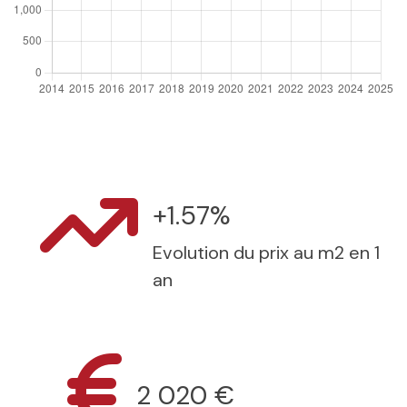
+1.57%
Evolution du prix au m2 en 1
an
2 020 €