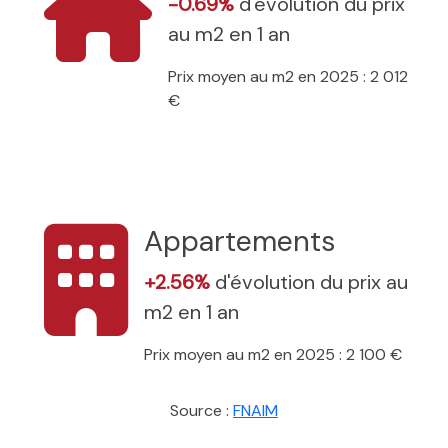
-0.69%
d'évolution du prix
au m2 en 1 an
Prix moyen au m2 en 2025 : 2 012
€
Appartements
+2.56%
d'évolution du prix au
m2 en 1 an
Prix moyen au m2 en 2025 : 2 100 €
Source :
FNAIM