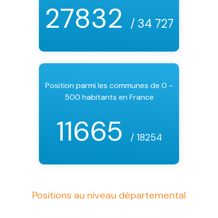
27832
/ 34 727
Position parmi les communes de 0 -
500 habitants en France
11665
/ 18254
Positions au niveau départemental