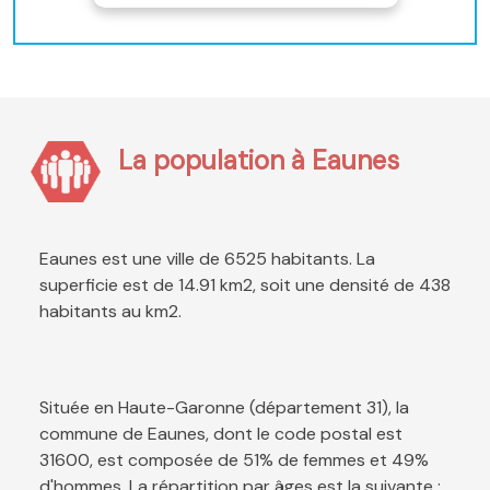
La population à Eaunes
Eaunes est une ville de 6525 habitants. La
superficie est de 14.91 km2, soit une densité de 438
habitants au km2.
Située en Haute-Garonne (département 31), la
commune de Eaunes, dont le code postal est
31600, est composée de 51% de femmes et 49%
d'hommes. La répartition par âges est la suivante :