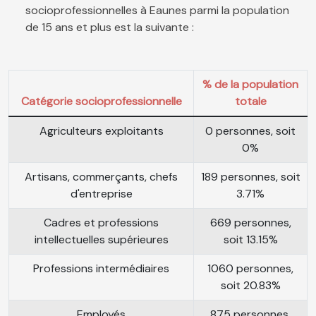
socioprofessionnelles à Eaunes parmi la population
de 15 ans et plus est la suivante :
% de la population
Catégorie socioprofessionnelle
totale
Agriculteurs exploitants
0 personnes, soit
0%
Artisans, commerçants, chefs
189 personnes, soit
d'entreprise
3.71%
Cadres et professions
669 personnes,
intellectuelles supérieures
soit 13.15%
Professions intermédiaires
1060 personnes,
soit 20.83%
Employés
875 personnes,