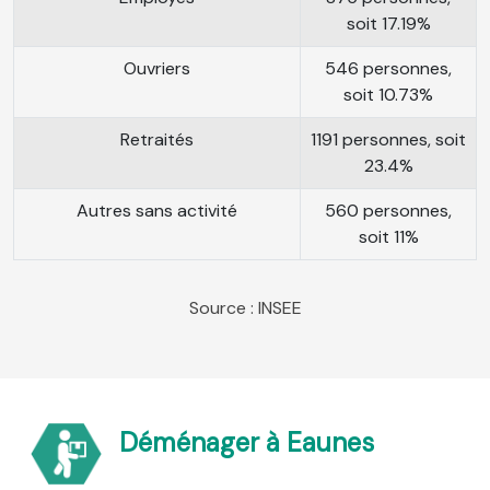
soit 17.19%
Ouvriers
546 personnes,
soit 10.73%
Retraités
1191 personnes, soit
23.4%
Autres sans activité
560 personnes,
soit 11%
Source : INSEE
Déménager à Eaunes