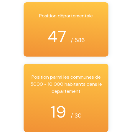
Position départementale
47
/ 586
Position parmi les communes de
5000 - 10 000 habitants dans le
département
19
/ 30