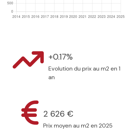
+0.17%
Evolution du prix au m2 en 1
an
2 626 €
Prix moyen au m2 en 2025