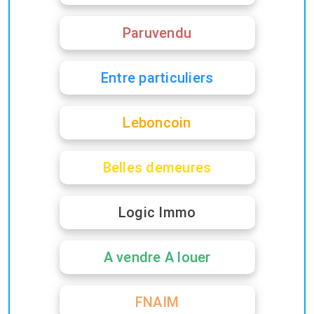
Paruvendu
Entre particuliers
Leboncoin
Belles demeures
Logic Immo
A vendre A louer
FNAIM