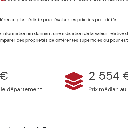
érence plus réaliste pour évaluer les prix des propriétés.
 information en donnant une indication de la valeur relative
 comparer des propriétés de différentes superficies ou pour es
 €
2 554 
s le département
Prix médian au