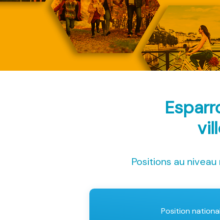
Esparr
vil
Positions au niveau 
Position nationa