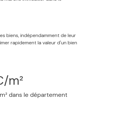
 des biens, indépendamment de leur
timer rapidement la valeur d'un bien
€/m²
 m² dans le département