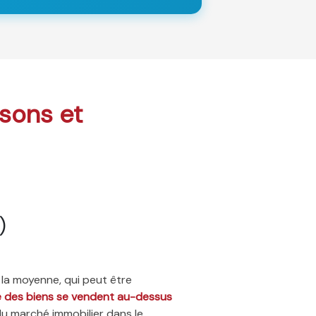
isons et
)
 la moyenne, qui peut être
ié des biens se vendent au-dessus
du marché immobilier dans le