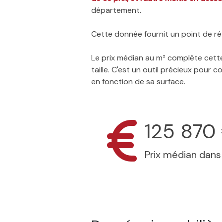
département.
Cette donnée fournit un point de réf
Le prix médian au m² complète cette
taille. C'est un outil précieux pour
en fonction de sa surface.
125 870
Prix médian dan