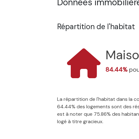
Données immobilière
Répartition de l'habitat
Mais
84.44%
pou
La répartition de l'habitat dans la
64.44% des logements sont des résid
est à noter que 75.86% des habitants
logé à titre gracieux.