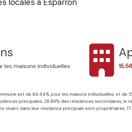
s locales à Esparron
ons
Ap
r les maisons individuelles
15.5
 commune est de 84.44% pour les maisons individuelles, et de 
ences principales, 28.89% des résidences secondaires, le re
 vivant dans leur résidence principale sont propriétaires, 17.