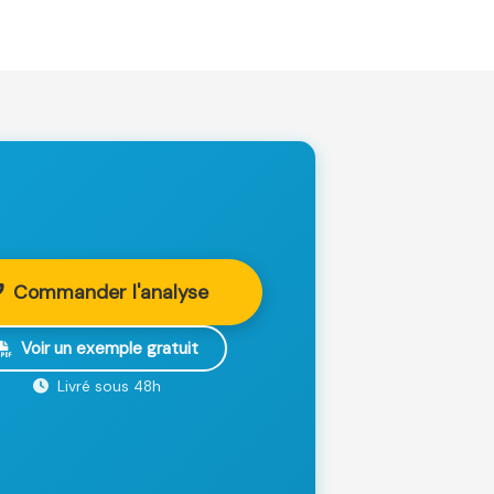
Commander l'analyse
Voir un exemple gratuit
Livré sous 48h