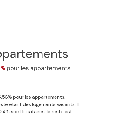
partements
6%
pour les appartements
15.56% pour les appartements.
ste étant des logements vacants. Il
24% sont locataires, le reste est