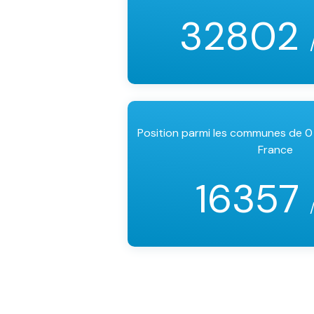
32802
Position parmi les communes de 0
France
16357