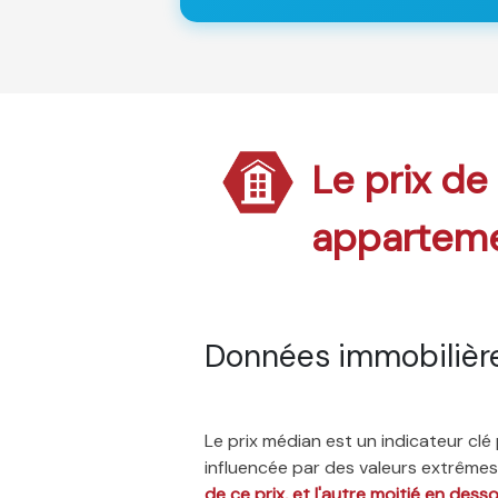
Le prix de
appartem
Données immobilièr
Le prix médian est un indicateur cl
influencée par des valeurs extrêmes,
de ce prix, et l'autre moitié en dess