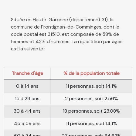
Située en Haute-Garonne (département 31), la
commune de Frontignan-de-Comminges, dont le
code postal est 31510, est composée de 58% de
femmes et 42% d'hommes. La répartition par âges
est la suivante :
Tranche d'âge
% de la population totale
0 à 14 ans
11 personnes, soit 14.1%
15 à 29 ans
2 personnes, soit 2.56%
30 à 44 ans
18 personnes, soit 23.08%
45 à 59 ans
11 personnes, soit 14.1%
60 à 74 ans
27 personnes, soit 34.62%