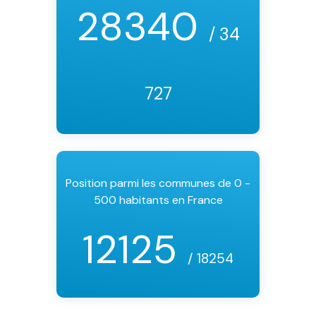
28340
/ 34
727
Position parmi les communes de 0 -
500 habitants en France
12125
/ 18254