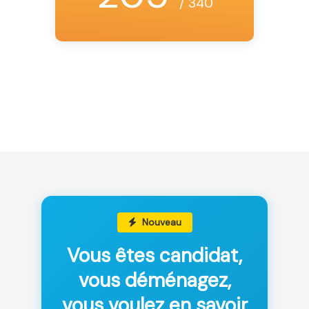
/ 340
Nouveau
Vous êtes candidat,
vous déménagez,
vous voulez en savoir