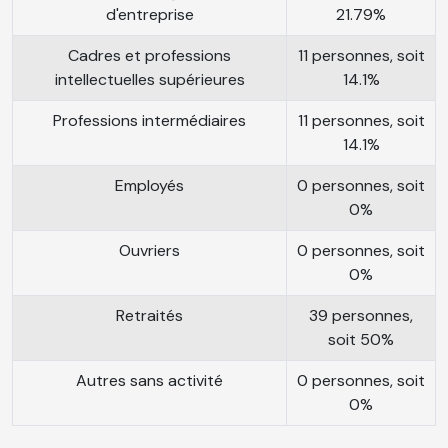
d'entreprise
21.79%
Cadres et professions
11 personnes, soit
intellectuelles supérieures
14.1%
Professions intermédiaires
11 personnes, soit
14.1%
Employés
0 personnes, soit
0%
Ouvriers
0 personnes, soit
0%
Retraités
39 personnes,
soit 50%
Autres sans activité
0 personnes, soit
0%