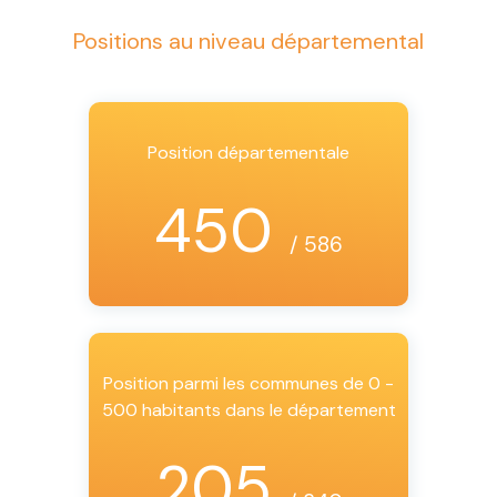
Positions au niveau départemental
Position départementale
450
/ 586
Position parmi les communes de 0 -
500 habitants dans le département
205