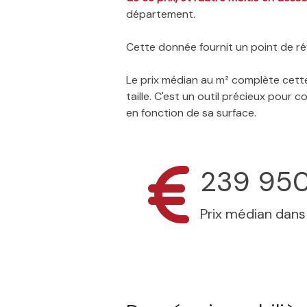
département.
Cette donnée fournit un point de réf
Le prix médian au m² complète cette
taille. C'est un outil précieux pour
en fonction de sa surface.
239 95
Prix médian dan