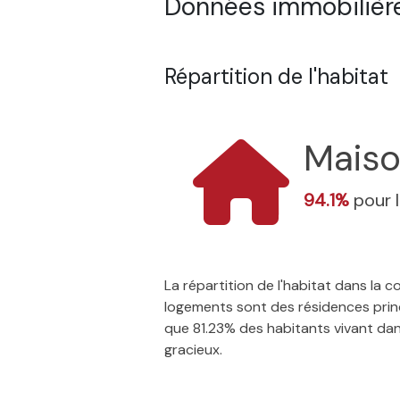
Données immobilière
Répartition de l'habitat
Mais
94.1%
pour 
La répartition de l'habitat dans la
logements sont des résidences princ
que 81.23% des habitants vivant dans 
gracieux.