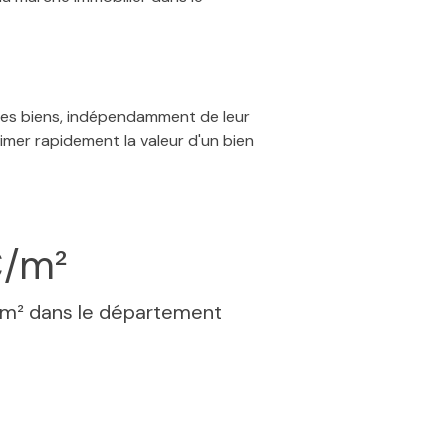
 des biens, indépendamment de leur
timer rapidement la valeur d'un bien
€/m²
 m² dans le département