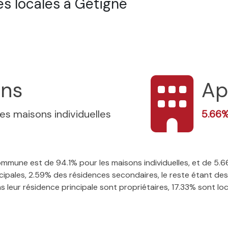
s locales à Gétigné
ons
Ap
les maisons individuelles
5.66
 commune est de 94.1% pour les maisons individuelles, et de 
ipales, 2.59% des résidences secondaires, le reste étant des 
leur résidence principale sont propriétaires, 17.33% sont locat