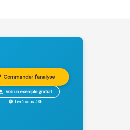
Commander l'analyse
Voir un exemple gratuit
Livré sous 48h