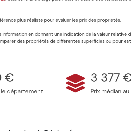
érence plus réaliste pour évaluer les prix des propriétés.
 information en donnant une indication de la valeur relative
 comparer des propriétés de différentes superficies ou pour es
0 €
3 377 
s le département
Prix médian au