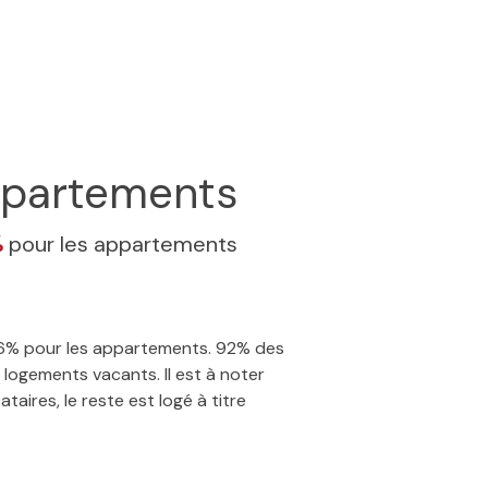
partements
%
pour les appartements
5.66% pour les appartements. 92% des
logements vacants. Il est à noter
aires, le reste est logé à titre