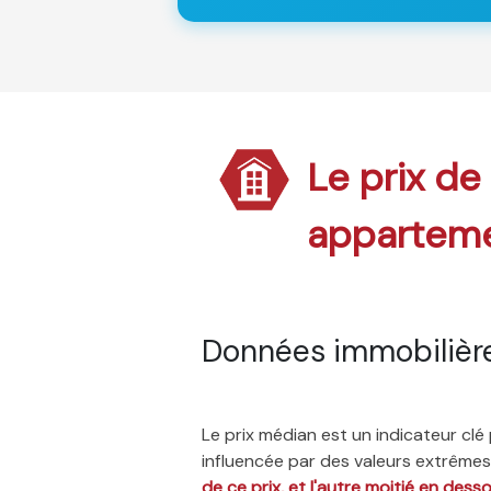
Le prix de
appartem
Données immobilière
Le prix médian est un indicateur cl
influencée par des valeurs extrêmes,
de ce prix, et l'autre moitié en dess