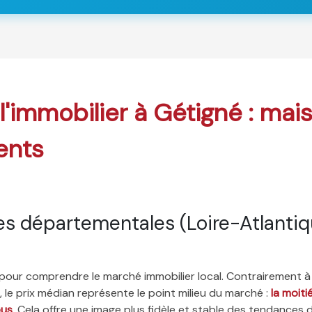
 l'immobilier à Gétigné : mai
ents
s départementales (Loire-Atlantiq
é pour comprendre le marché immobilier local. Contrairement à
 le prix médian représente le point milieu du marché :
la moit
ous
. Cela offre une image plus fidèle et stable des tendances 