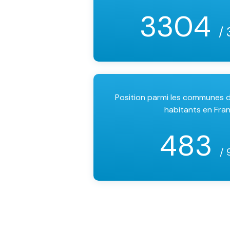
3304
/ 
Position parmi les communes
habitants en Fra
483
/ 