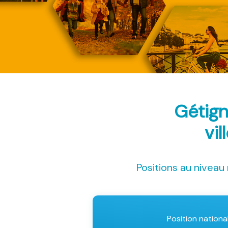
Gétign
vil
Positions au niveau 
Position nationa