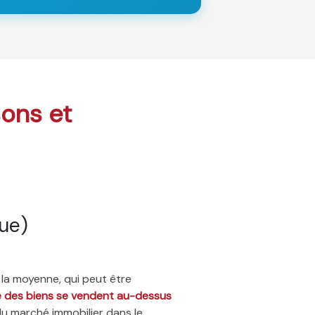
sons et
ue)
 la moyenne, qui peut être
ié des biens se vendent au-dessus
du marché immobilier dans le