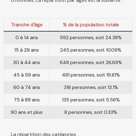
d'hommes. La répartition par âges est la suivante :
Tranche d'âge
% de la population totale
0 à 14 ans
592 personnes, soit 24.38%
15 à 29 ans
245 personnes, soit 10.09%
30 à 44 ans
648 personnes, soit 26.69%
45 à 59 ans
481 personnes, soit 19.81%
60 à 74 ans
318 personnes, soit 13.1%
75 à 89 ans
135 personnes, soit 5.56%
90 ans et plus
8 personnes, soit 0.33%
La répartition des catégories