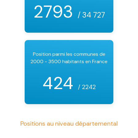
2793
/ 34 727
Position parmi les communes de
2000 - 3500 habitants en France
424
/ 2242
Positions au niveau départemental