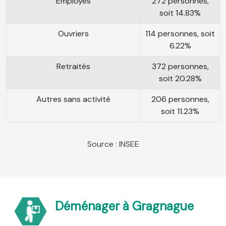
Employés
272 personnes,
soit 14.83%
Ouvriers
114 personnes, soit
6.22%
Retraités
372 personnes,
soit 20.28%
Autres sans activité
206 personnes,
soit 11.23%
Source : INSEE
Déménager à Gragnague