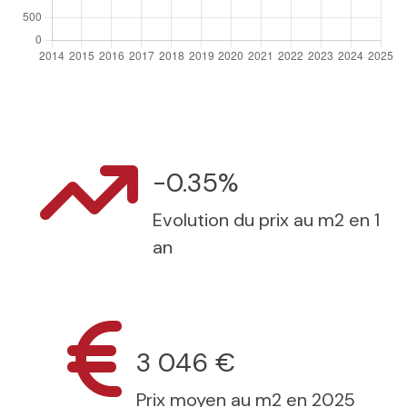
-0.35%
Evolution du prix au m2 en 1
an
3 046 €
Prix moyen au m2 en 2025