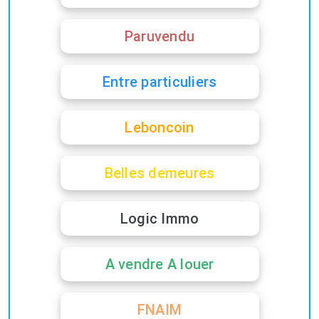
Paruvendu
Entre particuliers
Leboncoin
Belles demeures
Logic Immo
A vendre A louer
FNAIM