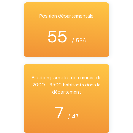
Position départementale
55
/ 586
Position parmi les communes de
2000 - 3500 habitants dans le
département
7
/ 47