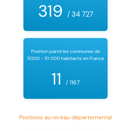
319
/ 34 727
Position parmi les communes de
5000 - 10 000 habitants en France
11
/ 1167
Positions au niveau départemental