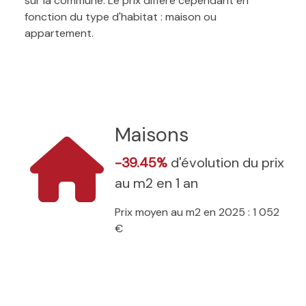
sur la commune. Le prix diffère cependant en
fonction du type d'habitat : maison ou
appartement.
Maisons
-39.45%
d'évolution du prix
au m2 en 1 an
Prix moyen au m2 en 2025 : 1 052
€