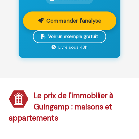
Commander l'analyse
Voir un exemple gratuit
Livré sous 48h
Le prix de l'immobilier à
Guingamp : maisons et
appartements