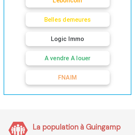
Leboncoin
Belles demeures
Logic Immo
A vendre A louer
FNAIM
La population à Guingamp