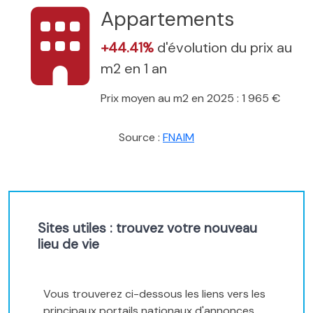
Appartements
+44.41%
d'évolution du prix au
m2 en 1 an
Prix moyen au m2 en 2025 : 1 965 €
Source :
FNAIM
Sites utiles : trouvez votre nouveau
lieu de vie
Vous trouverez ci-dessous les liens vers les
principaux portails nationaux d'annonces