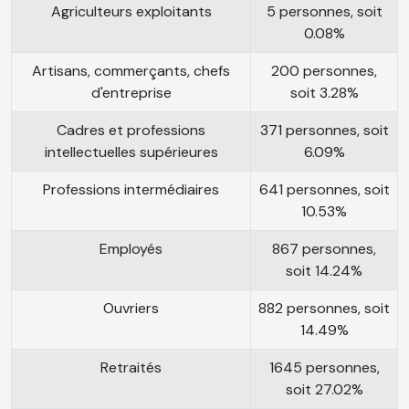
Agriculteurs exploitants
5 personnes, soit
0.08%
Artisans, commerçants, chefs
200 personnes,
d'entreprise
soit 3.28%
Cadres et professions
371 personnes, soit
intellectuelles supérieures
6.09%
Professions intermédiaires
641 personnes, soit
10.53%
Employés
867 personnes,
soit 14.24%
Ouvriers
882 personnes, soit
14.49%
Retraités
1645 personnes,
soit 27.02%