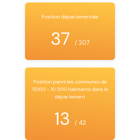
Position départementale
37
/ 207
Position parmi les communes de
5000 - 10 000 habitants dans le
département
13
/ 42