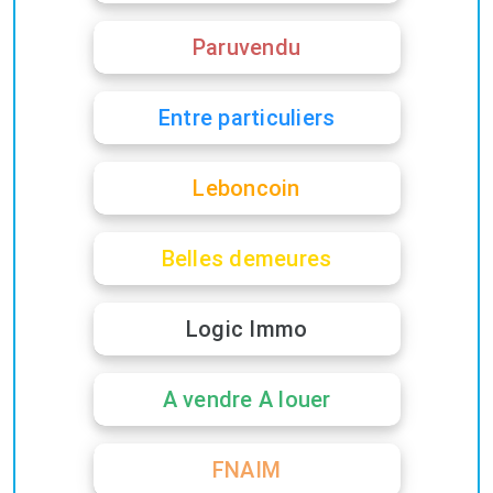
Paruvendu
Entre particuliers
Leboncoin
Belles demeures
Logic Immo
A vendre A louer
FNAIM