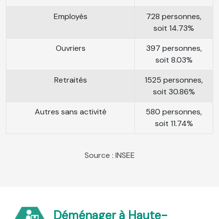
Employés
728 personnes,
soit 14.73%
Ouvriers
397 personnes,
soit 8.03%
Retraités
1525 personnes,
soit 30.86%
Autres sans activité
580 personnes,
soit 11.74%
Source : INSEE
Déménager à Haute-