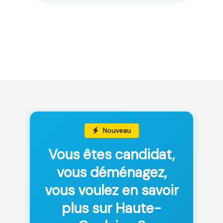
Nouveau
Vous êtes candidat,
vous déménagez,
vous voulez en savoir
plus sur Haute-