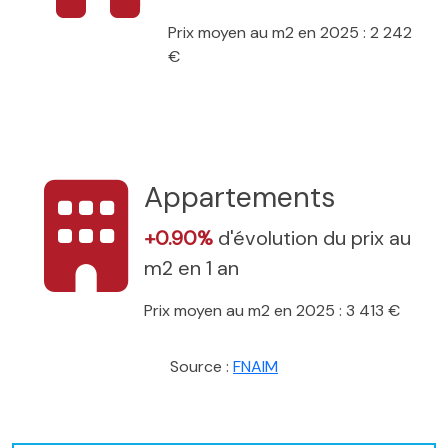
Prix moyen au m2 en 2025 : 2 242
€
Appartements
+0.90%
d'évolution du prix au
m2 en 1 an
Prix moyen au m2 en 2025 : 3 413 €
Source :
FNAIM