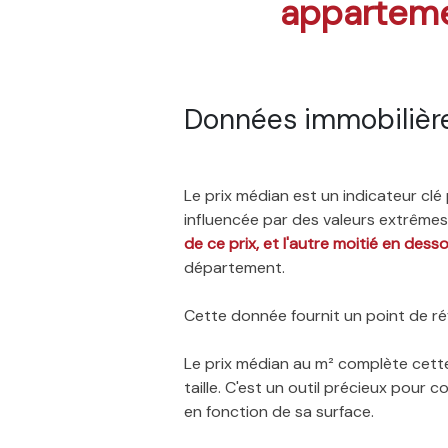
appartem
Données immobilière
Le prix médian est un indicateur cl
influencée par des valeurs extrêmes,
de ce prix, et l'autre moitié en dess
département.
Cette donnée fournit un point de réf
Le prix médian au m² complète cette
taille. C'est un outil précieux pour
en fonction de sa surface.