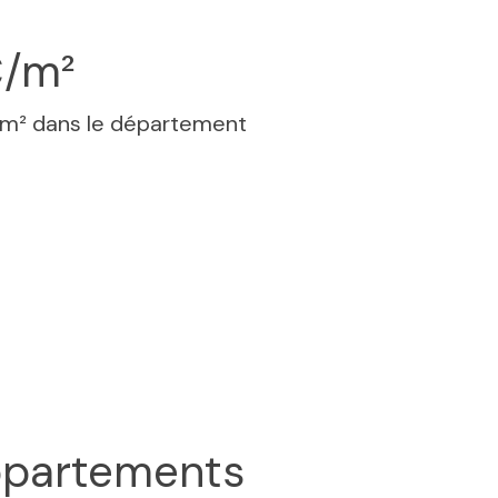
€/m²
 m² dans le département
partements