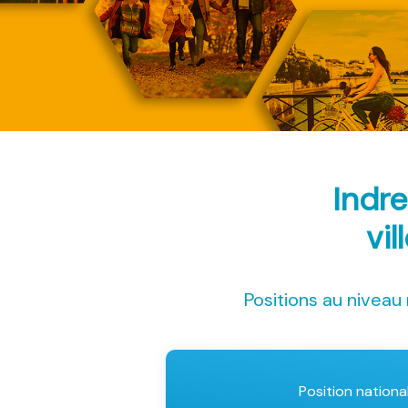
Indr
vil
Positions au niveau 
Position nationa