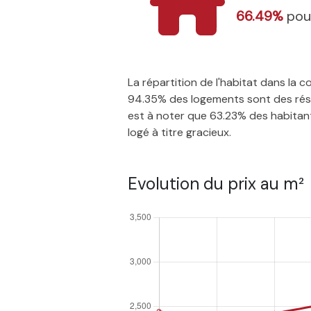
66.49%
pou
La répartition de l'habitat dans la
94.35% des logements sont des résid
est à noter que 63.23% des habitants
logé à titre gracieux.
Evolution du prix au m²