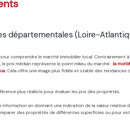
ents
s départementales (Loire-Atlantiq
é pour comprendre le marché immobilier local. Contrairement à
 le prix médian représente le point milieu du marché :
la moit
ous
. Cela offre une image plus fidèle et stable des tendances 
érence plus réaliste pour évaluer les prix des propriétés.
 information en donnant une indication de la valeur relative
 comparer des propriétés de différentes superficies ou pour es