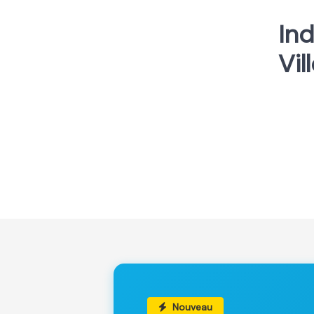
Ind
Vil
Nouveau