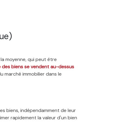
ue)
 la moyenne, qui peut être
ié des biens se vendent au-dessus
du marché immobilier dans le
 des biens, indépendamment de leur
timer rapidement la valeur d'un bien