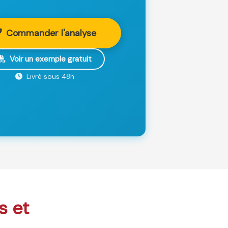
Commander l'analyse
Voir un exemple gratuit
Livré sous 48h
s et