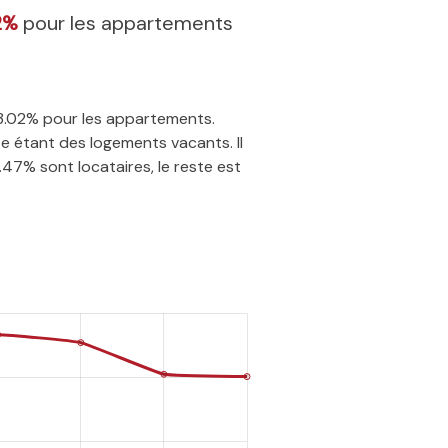
2%
pour les appartements
33.02% pour les appartements.
e étant des logements vacants. Il
.47% sont locataires, le reste est