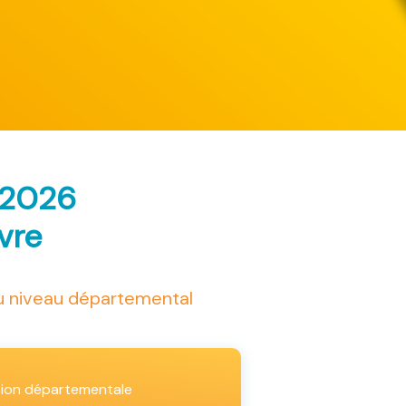
 2026
ivre
au niveau départemental
tion départementale